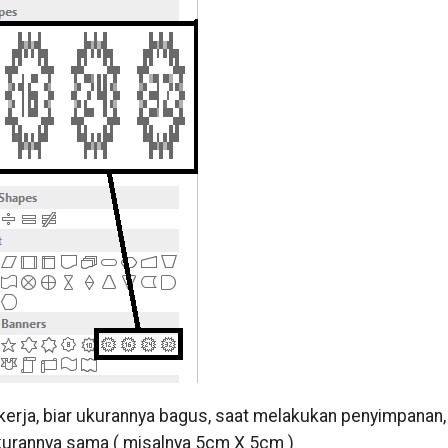
kerja, biar ukurannya bagus, saat melakukan penyimpanan,
ukurannya sama ( misalnya 5cm X 5cm )