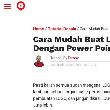
Home
/
Tutorial Desain
/
Cara Mudah Buat
Cara Mudah Buat 
Dengan Power Poi
Tutorial By
Faraaz
Last updated on Maret 15th, 2021
Pasti kalian semua sudah mengenal LOGO
lambang sebuah organisasi / perusahaan
pembuatan LOGO, dan jangan dikira, LOGO
Juta lebih.