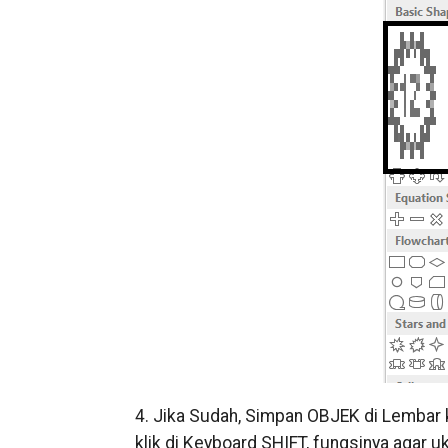
4. Jika Sudah, Simpan OBJEK di Lembar 
klik di Keyboard SHIFT, fungsinya agar 