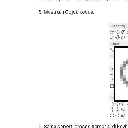
5. Masukan Objek kedua.
6. Sama seperti proses nomor 4, di key