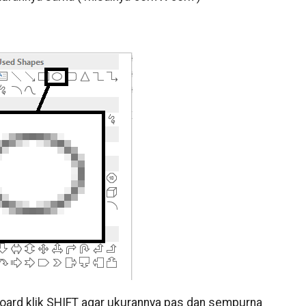
board klik SHIFT agar ukurannya pas dan sempurna