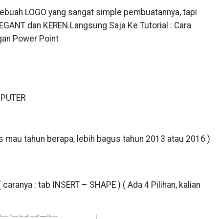
t sebuah LOGO yang sangat simple pembuatannya, tapi
ELEGANT dan KEREN.Langsung Saja Ke Tutorial : Cara
an Power Point
MPUTER
s mau tahun berapa, lebih bagus tahun 2013 atau 2016 )
caranya : tab INSERT – SHAPE ) ( Ada 4 Pilihan, kalian