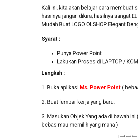
Kali ini, kita akan belajar cara membua
hasilnya jangan dikira, hasilnya sangat 
Mudah Buat LOGO OLSHOP Elegant Deng
Syarat :
Punya Power Point
Lakukan Proses di LAPTOP / KO
Langkah :
1. Buka aplikasi
Ms. Power Point
( beba
2. Buat lembar kerja yang baru.
3. Masukan Objek Yang ada di bawah ini ( 
bebas mau memilih yang mana )