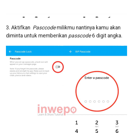
3. Aktifkan
Pasccode
milikmu nantinya kamu akan
diminta untuk memberikan
passcode
6 digit angka.