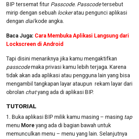
BIP tersemat fitur
Passcode
.
Passcode
tersebut
mirip dengan sebuah
locker
atau pengunci aplikasi
dengan
dial
kode angka.
Baca Juga:
Cara Membuka Aplikasi Langsung dari
Lockscreen di Android
Tapi disini menariknya jika kamu mengaktifkan
passcode
maka privasi kamu lebih terjaga. Karena
tidak akan ada aplikasi atau pengguna lain yang bisa
mengambil tangkapan layar ataupun rekam layar dari
obrolan
chat
yang ada di aplikasi BIP.
TUTORIAL
1. Buka aplikasi BIP milik kamu masing – masing
tap
menu
More
yang ada di bagian bawah untuk
memunculkan menu – menu yang lain. Selanjutnya