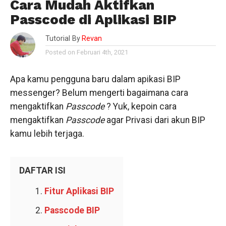
Cara Mudah Aktifkan
Passcode di Aplikasi BIP
Tutorial By
Revan
Posted on Februari 4th, 2021
Apa kamu pengguna baru dalam apikasi BIP
messenger? Belum mengerti bagaimana cara
mengaktifkan
Passcode
? Yuk, kepoin cara
mengaktifkan
Passcode
agar Privasi dari akun BIP
kamu lebih terjaga.
DAFTAR ISI
Fitur Aplikasi BIP
Passcode BIP