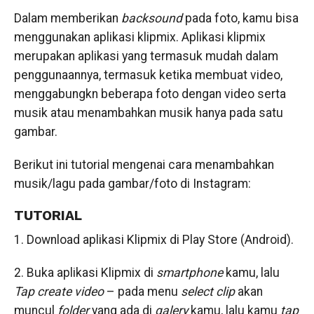
Dalam memberikan
backsound
pada foto, kamu bisa
menggunakan aplikasi klipmix. Aplikasi klipmix
merupakan aplikasi yang termasuk mudah dalam
penggunaannya, termasuk ketika membuat video,
menggabungkn beberapa foto dengan video serta
musik atau menambahkan musik hanya pada satu
gambar.
Berikut ini tutorial mengenai cara menambahkan
musik/lagu pada gambar/foto di Instagram:
TUTORIAL
1. Download aplikasi Klipmix di Play Store (Android).
2. Buka aplikasi Klipmix di
smartphone
kamu, lalu
Tap create video
– pada menu
select clip
akan
muncul
folder
yang ada di
galery
kamu, lalu kamu
tap