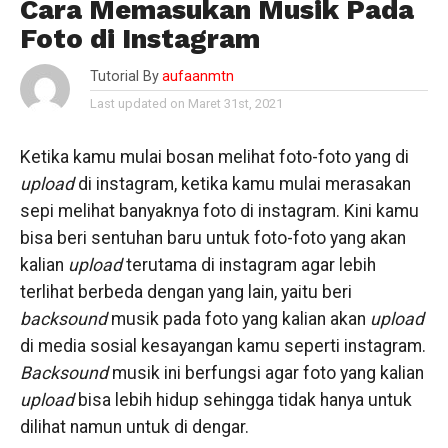
Cara Memasukan Musik Pada
Foto di Instagram
Tutorial By
aufaanmtn
Last updated on Maret 31st, 2021
Ketika kamu mulai bosan melihat foto-foto yang di
upload
di instagram, ketika kamu mulai merasakan
sepi melihat banyaknya foto di instagram. Kini kamu
bisa beri sentuhan baru untuk foto-foto yang akan
kalian
upload
terutama di instagram agar lebih
terlihat berbeda dengan yang lain, yaitu beri
backsound
musik pada foto yang kalian akan
upload
di media sosial kesayangan kamu seperti instagram.
Backsound
musik ini berfungsi agar foto yang kalian
upload
bisa lebih hidup sehingga tidak hanya untuk
dilihat namun untuk di dengar.