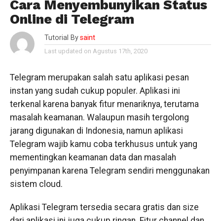
Cara Menyembunyikan Status
Online di Telegram
Tutorial By
saint
Last updated on Agustus 17th, 2020
Telegram merupakan salah satu aplikasi pesan
instan yang sudah cukup populer. Aplikasi ini
terkenal karena banyak fitur menariknya, terutama
masalah keamanan. Walaupun masih tergolong
jarang digunakan di Indonesia, namun aplikasi
Telegram wajib kamu coba terkhusus untuk yang
mementingkan keamanan data dan masalah
penyimpanan karena Telegram sendiri menggunakan
sistem cloud.
Aplikasi Telegram tersedia secara gratis dan size
dari aplikasi ini juga cukup ringan. Fitur channel dan