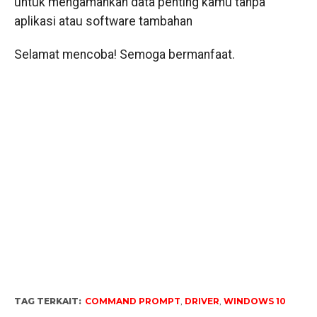
untuk mengamankan data penting kamu tanpa
aplikasi atau software tambahan
Selamat mencoba! Semoga bermanfaat.
TAG TERKAIT:
COMMAND PROMPT
,
DRIVER
,
WINDOWS 10