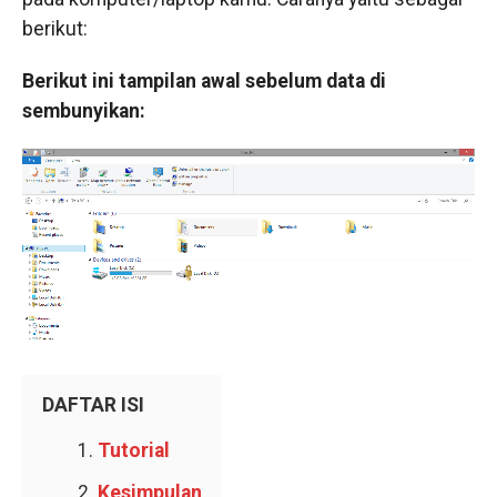
berikut:
Berikut ini tampilan awal sebelum data di
sembunyikan:
DAFTAR ISI
Tutorial
Kesimpulan