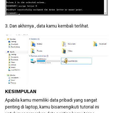
3. Dan akhirnya , data kamu kembali terlihat.
KESIMPULAN
Apabila kamu memiliki data pribadi yang sangat
penting di laptop, kamu bisamengikuti tutorial ini