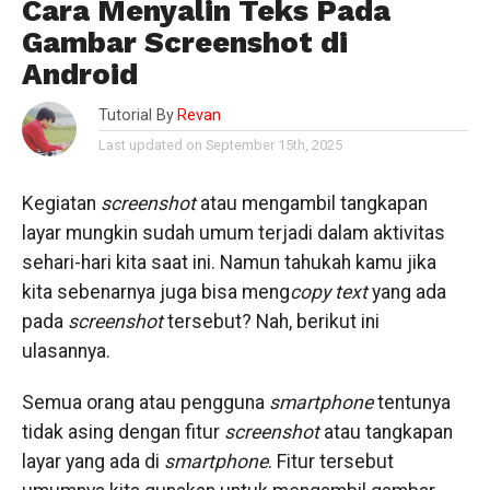
Cara Menyalin Teks Pada
Gambar Screenshot di
Android
Tutorial By
Revan
Last updated on September 15th, 2025
Kegiatan
screenshot
atau mengambil tangkapan
layar mungkin sudah umum terjadi dalam aktivitas
sehari-hari kita saat ini. Namun tahukah kamu jika
kita sebenarnya juga bisa meng
copy
text
yang ada
pada
screenshot
tersebut? Nah, berikut ini
ulasannya.
Semua orang atau pengguna
smartphone
tentunya
tidak asing dengan fitur
screenshot
atau tangkapan
layar yang ada di
smartphone
. Fitur tersebut