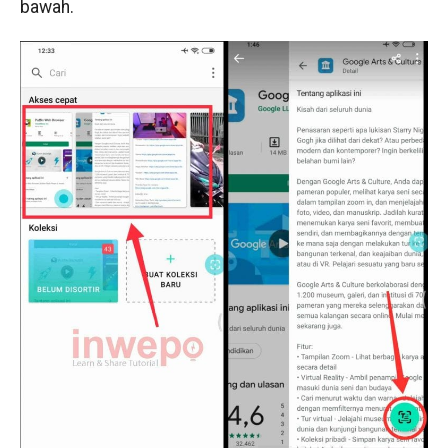
bawah.