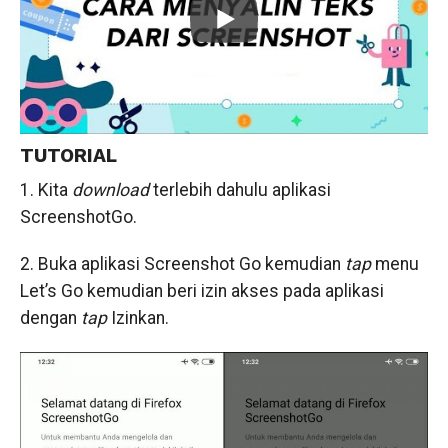
TUTORIAL
1. Kita
download
terlebih dahulu aplikasi
ScreenshotGo.
2. Buka aplikasi Screenshot Go kemudian
tap
menu
Let’s Go kemudian beri izin akses pada aplikasi
dengan
tap
Izinkan.