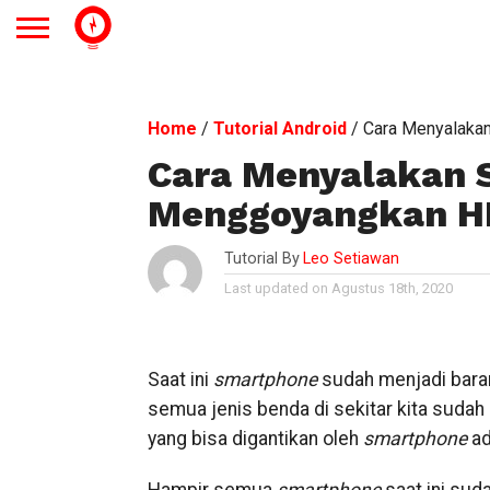
Home
/
Tutorial Android
/
Cara Menyalaka
Cara Menyalakan 
Menggoyangkan HP
Tutorial By
Leo Setiawan
Last updated on Agustus 18th, 2020
Saat ini
smartphone
sudah menjadi barang
semua jenis benda di sekitar kita sudah
yang bisa digantikan oleh
smartphone
ad