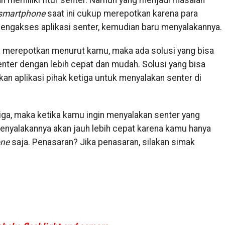
ah memiliki fitur senter. Namun yang menjadi masalah
smartphone
saat ini cukup merepotkan karena para
engakses aplikasi senter, kemudian baru menyalakannya.
 merepotkan menurut kamu, maka ada solusi yang bisa
nter dengan lebih cepat dan mudah. Solusi yang bisa
 aplikasi pihak ketiga untuk menyalakan senter di
iga, maka ketika kamu ingin menyalakan senter yang
enyalakannya akan jauh lebih cepat karena kamu hanya
ne
saja. Penasaran? Jika penasaran, silakan simak