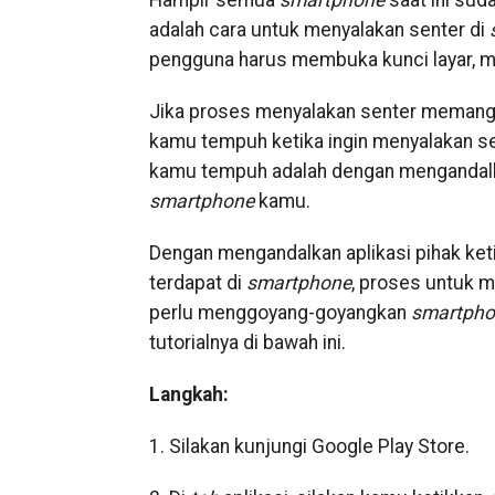
Hampir semua
smartphone
saat ini sud
adalah cara untuk menyalakan senter di
pengguna harus membuka kunci layar, m
Jika proses menyalakan senter memang
kamu tempuh ketika ingin menyalakan se
kamu tempuh adalah dengan mengandalkan
smartphone
kamu.
Dengan mengandalkan aplikasi pihak ket
terdapat di
smartphone
, proses untuk m
perlu menggoyang-goyangkan
smartpho
tutorialnya di bawah ini.
Langkah:
1. Silakan kunjungi Google Play Store.