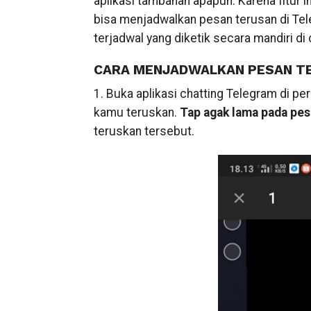
aplikasi tambahan apapun. Karena fitur i
bisa menjadwalkan pesan terusan di Tel
terjadwal yang diketik secara mandiri di
CARA MENJADWALKAN PESAN TE
1. Buka aplikasi chatting Telegram di pe
kamu teruskan.
Tap agak lama pada pe
teruskan tersebut.