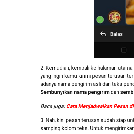
2. Kemudian, kembali ke halaman utama a
yang ingin kamu kirimi pesan terusan t
adanya nama pengirim asli dan teks pen
Sembunyikan nama pengirim
dan
sembu
Baca juga:
Cara Menjadwalkan Pesan di
3. Nah, kini pesan terusan sudah siap un
samping kolom teks. Untuk mengirimkan