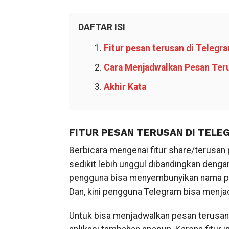
DAFTAR ISI
Fitur pesan terusan di Telegr
Cara Menjadwalkan Pesan Ter
Akhir Kata
FITUR PESAN TERUSAN DI TELE
Berbicara mengenai fitur share/terusan 
sedikit lebih unggul dibandingkan dengan
pengguna bisa menyembunyikan nama pen
Dan, kini pengguna Telegram bisa menja
Untuk bisa menjadwalkan pesan terusan 