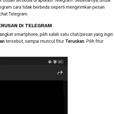
ni sudah tersedia di aplikasi Telegram. Sebenarnya, untuk
egram cara tidak berbeda seperti mengirimkan pesan
 chat Telegram.
RUSAN DI TELEGRAM
rangkat smartphone, pilih salah satu chat/pesan yang ingin
san
tersebut, sampai muncul fitur
Teruskan
. Pilih fitur