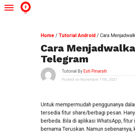
Home
/
Tutorial Android
/
Cara Menjadwalk
Cara Menjadwalka
Telegram
Tutorial By
Esti Pinarsih
Posted on November 11th, 2021
Untuk mempermudah penggunanya dalam be
tersedia fitur share/berbagi pesan. Hany
berbeda. Bila di aplikasi WhatsApp, fitur 
bernama Teruskan. Namun sebenarnya, ke