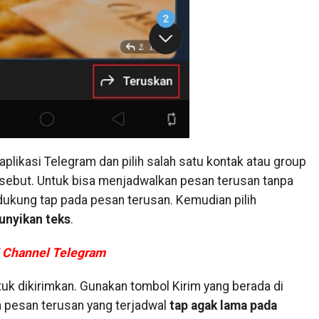
plikasi Telegram dan pilih salah satu kontak atau group
ersebut. Untuk bisa menjadwalkan pesan terusan tanpa
dukung tap pada pesan terusan. Kemudian pilih
nyikan teks
.
 Channel Telegram
tuk dikirimkan. Gunakan tombol Kirim yang berada di
 pesan terusan yang terjadwal
tap agak lama pada