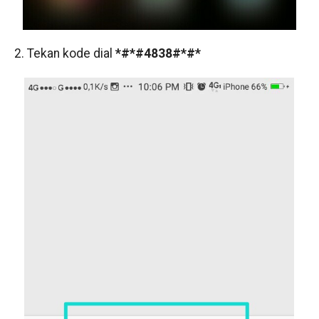
2. Tekan kode dial
*#*#4838#*#*