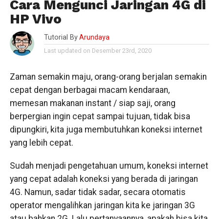
Cara Mengunci Jaringan 4G di
HP Vivo
Tutorial By
Arundaya
Last updated on Desember 23rd, 2020
Zaman semakin maju, orang-orang berjalan semakin
cepat dengan berbagai macam kendaraan,
memesan makanan instant / siap saji, orang
berpergian ingin cepat sampai tujuan, tidak bisa
dipungkiri, kita juga membutuhkan koneksi internet
yang lebih cepat.
Sudah menjadi pengetahuan umum, koneksi internet
yang cepat adalah koneksi yang berada di jaringan
4G. Namun, sadar tidak sadar, secara otomatis
operator mengalihkan jaringan kita ke jaringan 3G
atau bahkan 2G. Lalu pertanyaannya, apakah bisa kita