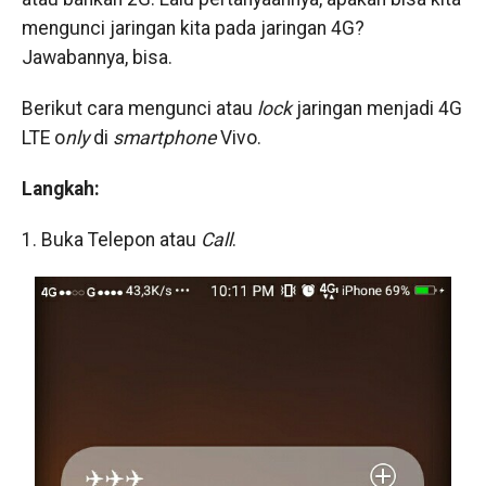
mengunci jaringan kita pada jaringan 4G?
Jawabannya, bisa.
Berikut cara mengunci atau
lock
jaringan menjadi 4G
LTE o
nly
di
smartphone
Vivo.
Langkah:
1. Buka Telepon atau
Call
.