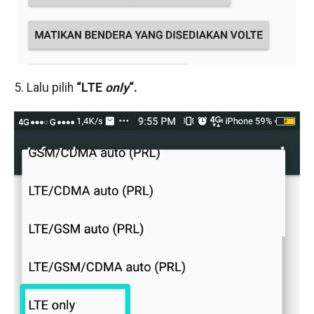
5. Lalu pilih
“LTE
only
“.