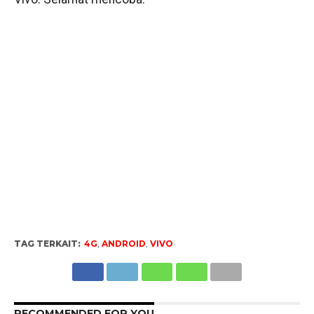
TAG TERKAIT:
4G
,
ANDROID
,
VIVO
RECOMMENDED FOR YOU