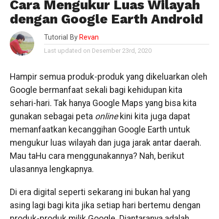
Cara Mengukur Luas Wilayah
dengan Google Earth Android
Tutorial By
Revan
Last updated on Desember 23rd, 2020
Hampir semua produk-produk yang dikeluarkan oleh
Google bermanfaat sekali bagi kehidupan kita
sehari-hari. Tak hanya Google Maps yang bisa kita
gunakan sebagai peta
online
kini kita juga dapat
memanfaatkan kecanggihan Google Earth untuk
mengukur luas wilayah dan juga jarak antar daerah.
Mau taHu cara menggunakannya? Nah, berikut
ulasannya lengkapnya.
Di era digital seperti sekarang ini bukan hal yang
asing lagi bagi kita jika setiap hari bertemu dengan
produk-produk milik Google. Diantaranya adalah