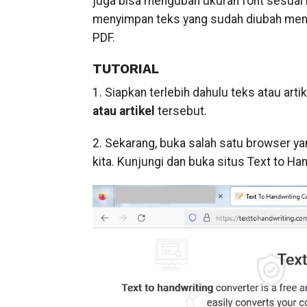
juga bisa mengubah ukuran font sesuai 
menyimpan teks yang sudah diubah menja
PDF.
TUTORIAL
1. Siapkan terlebih dahulu teks atau arti
atau artikel
tersebut.
2. Sekarang, buka salah satu browser y
kita. Kunjungi dan buka situs Text to Ha