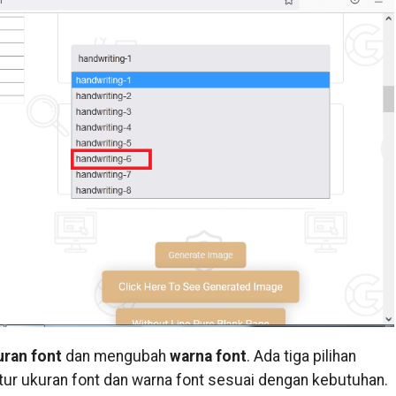
uran font
dan mengubah
warna font
. Ada tiga pilihan
Atur ukuran font dan warna font sesuai dengan kebutuhan.