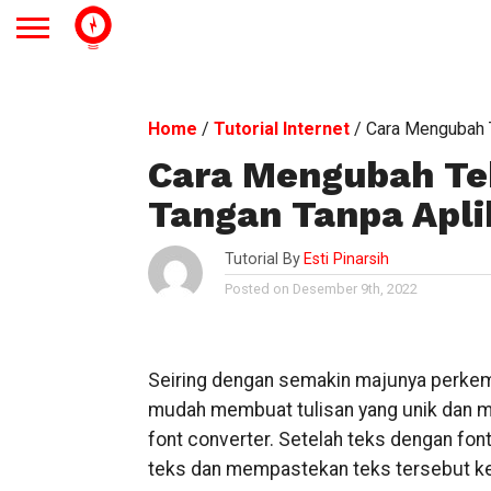
Home
/
Tutorial Internet
/
Cara Mengubah T
Cara Mengubah Tek
Tangan Tanpa Apli
Tutorial By
Esti Pinarsih
Posted on Desember 9th, 2022
Seiring dengan semakin majunya perkemb
mudah membuat tulisan yang unik dan m
font converter. Setelah teks dengan font
teks dan mempastekan teks tersebut ke 