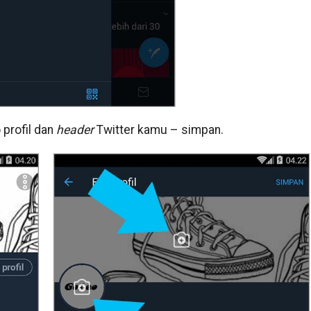
o profil dan
header
Twitter kamu – simpan.