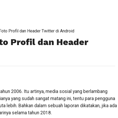
to Profil dan Header Twitter di Android
o Profil dan Header
tahun 2006. Itu artinya, media sosial yang berlambang
sianya yang sudah sangat matang ini, tentu para pengguna
ta lebih. Bahkan dalam sebuah laporan dikatakan, jika ada
harinya selama tahun 2018.