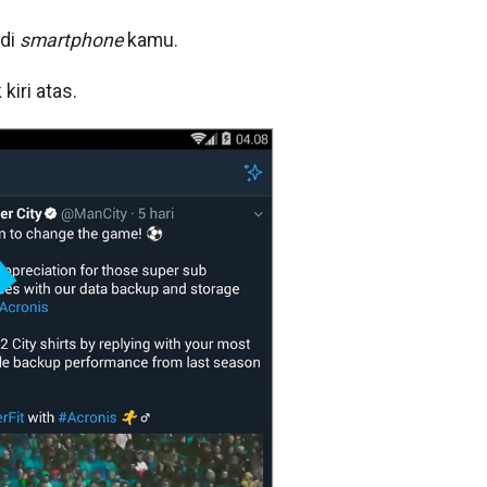
 di
smartphone
kamu.
kiri atas.