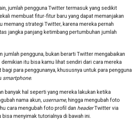
ain, jumlah pengguna Twitter termasuk yang sedikit
ekali membuat fitur-fitur baru yang dapat memanjakan
u memang strategi Twitter, karena mereka pernah
tas jangka panjang ketimbang pertumbuhan jumlah
jumlah pengguna, bukan berarti Twitter mengabaikan
emikian itu bisa kamu lihat sendiri dari cara mereka
at bagi para penggunanya, khususnya untuk para pengguna
au
smartphone
.
an banyak hal seperti yang mereka lakukan ketika
ngubah nama akun,
username
, hingga mengubah foto
hu cara mengubah foto profil dan
header
Twitter via
 bisa menyimak tutorialnya di bawah ini.