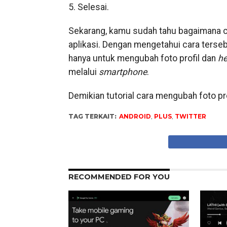
5. Selesai.
Sekarang, kamu sudah tahu bagaimana c
aplikasi. Dengan mengetahui cara terseb
hanya untuk mengubah foto profil dan
h
melalui
smartphone
.
Demikian tutorial cara mengubah foto pr
TAG TERKAIT:
ANDROID
,
PLUS
,
TWITTER
RECOMMENDED FOR YOU