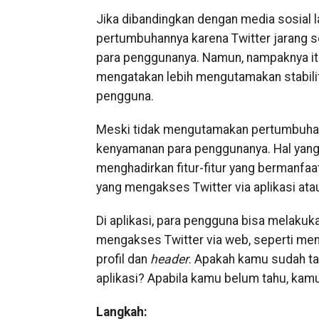
Jika dibandingkan dengan media sosial l
pertumbuhannya karena Twitter jarang s
para penggunanya. Namun, nampaknya it
mengatakan lebih mengutamakan stabili
pengguna.
Meski tidak mengutamakan pertumbuhan 
kenyamanan para penggunanya. Hal yang d
menghadirkan fitur-fitur yang bermanfa
yang mengakses Twitter via aplikasi at
Di aplikasi, para pengguna bisa melakuk
mengakses Twitter via web, seperti me
profil dan
header
. Apakah kamu sudah ta
aplikasi? Apabila kamu belum tahu, kamu
Langkah: