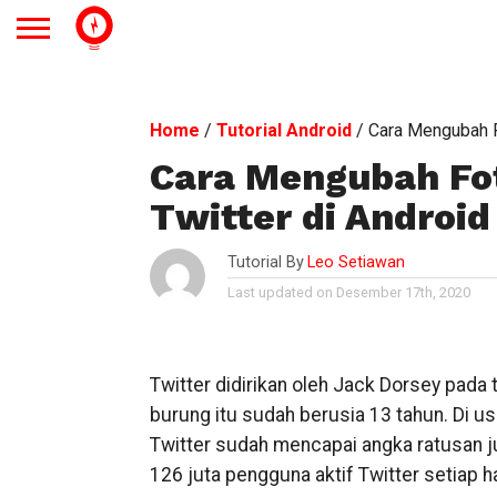
Home
/
Tutorial Android
/
Cara Mengubah Fo
Cara Mengubah Fot
Twitter di Android
Tutorial By
Leo Setiawan
Last updated on Desember 17th, 2020
Twitter didirikan oleh Jack Dorsey pada 
burung itu sudah berusia 13 tahun. Di u
Twitter sudah mencapai angka ratusan ju
126 juta pengguna aktif Twitter setiap 