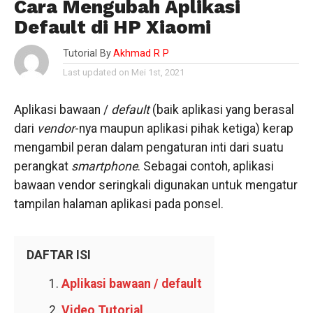
Cara Mengubah Aplikasi
Default di HP Xiaomi
Tutorial By
Akhmad R P
Last updated on Mei 1st, 2021
Aplikasi bawaan /
default
(baik aplikasi yang berasal
dari
vendor
-nya maupun aplikasi pihak ketiga) kerap
mengambil peran dalam pengaturan inti dari suatu
perangkat
smartphone
. Sebagai contoh, aplikasi
bawaan vendor seringkali digunakan untuk mengatur
tampilan halaman aplikasi pada ponsel.
DAFTAR ISI
Aplikasi bawaan / default
Video Tutorial