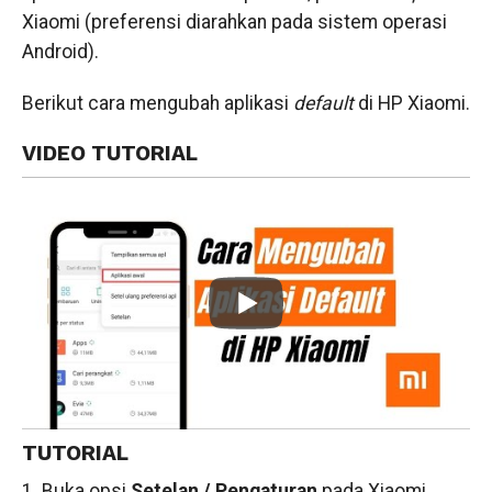
Xiaomi (preferensi diarahkan pada sistem operasi
Android).
Berikut cara mengubah aplikasi
default
di HP Xiaomi.
VIDEO TUTORIAL
TUTORIAL
1. Buka opsi
Setelan / Pengaturan
pada Xiaomi.