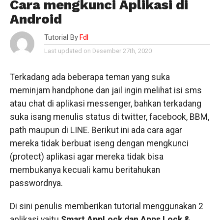
Cara mengkunci Aplikasi di
Android
Tutorial By
Fdl
Last updated on Desember 27th, 2020
Terkadang ada beberapa teman yang suka
meminjam handphone dan jail ingin melihat isi sms
atau chat di aplikasi messenger, bahkan terkadang
suka isang menulis status di twitter, facebook, BBM,
path maupun di LINE. Berikut ini ada cara agar
mereka tidak berbuat iseng dengan mengkunci
(protect) aplikasi agar mereka tidak bisa
membukanya kecuali kamu beritahukan
passwordnya.
Di sini penulis memberikan tutorial menggunakan 2
aplikasi yaitu
Smart AppLock dan
Apps Lock &