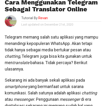
Cara Menggunakan Telegram
Sebagai Translator Online
Tutorial By
Revan
Last updated on Desember 21st, 2020
Telegram memang salah satu aplikasi yang mampu
menandingi kepopuleran WhatsApp. Akan tetapi
tidak hanya sebagai media bertukar pesan atau
chatting
, Telegram juga bisa kita gunakan untuk
men
translate
bahasa. Tidak percaya? Berikut
ulasannya.
Sekarang ini ada banyak sekali aplikasi pada
smartphone
yang bermanfaat untuk sarana
komunikasi. Salah satunya adalah aplikasi
chatting
atau
messenger
. Penggunaan
messenger
di era
digitalisasi sekarang ini memang sudah hal yang