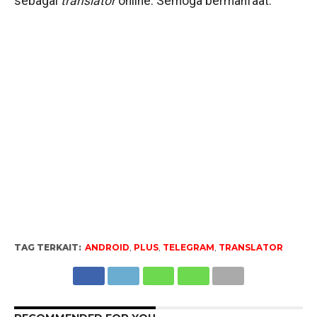
sebagai
translator
online. Semoga bermanfaat.
TAG TERKAIT:
ANDROID
,
PLUS
,
TELEGRAM
,
TRANSLATOR