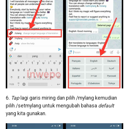
6.
Tap
lagi garis miring dan pilih /mylang kemudian
pilih /setmylang untuk mengubah bahasa
default
yang kita gunakan.