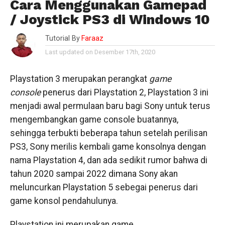
Cara Menggunakan Gamepad
/ Joystick PS3 di Windows 10
Tutorial By
Faraaz
Last updated on Desember 17th, 2020
Playstation 3 merupakan perangkat
game
console
penerus dari Playstation 2, Playstation 3 ini
menjadi awal permulaan baru bagi Sony untuk terus
mengembangkan game console buatannya,
sehingga terbukti beberapa tahun setelah perilisan
PS3, Sony merilis kembali game konsolnya dengan
nama Playstation 4, dan ada sedikit rumor bahwa di
tahun 2020 sampai 2022 dimana Sony akan
meluncurkan Playstation 5 sebegai penerus dari
game konsol pendahulunya.
Playstation ini merupakan game