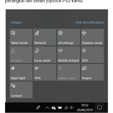
perangkat lain selain joystick PS3 kamu.