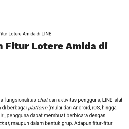
tur Lotere Amida di LINE
Fitur Lotere Amida di
a fungsionalitas
chat
dan aktivitas pengguna, LINE ialah
a di berbagai
platform
(mulai dari Android, iOS, hingga
iri, pengguna dapat membuat berbicara dengan
chat
, maupun dalam bentuk grup. Adapun fitur-fitur