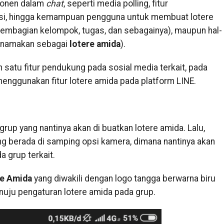
ponen dalam
chat
, seperti media polling, fitur
si, hingga kemampuan pengguna untuk membuat lotere
 pembagian kelompok, tugas, dan sebagainya), maupun hal-
 dinamakan sebagai
lotere amida
).
satu fitur pendukung pada sosial media terkait, pada
k menggunakan fitur lotere amida pada platform LINE.
rup yang nantinya akan di buatkan lotere amida. Lalu,
g berada di samping opsi kamera, dimana nantinya akan
a grup terkait.
re Amida
yang diwakili dengan logo tangga berwarna biru
enuju pengaturan lotere amida pada grup.