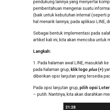
pendukung lainnya yang menyertai kom
pemberitahuan mengenai suatu informa
(baik untuk kebutuhan internal (seperti
hal menarik lainnya; pada aplikasi LINE,
Sebagai bentuk implementasi pada salah 
artikel kali ini, kita akan mencoba untu
Langkah:
1. Pada halaman awal LINE, masuklah ke g
pada halaman grup,
klik logo
plus
(+)
yan
diberikan opsi lanjutan yang tersedia pad
Pada opsi lanjutan grup,
pilih opsi Lote
– putih. Nantinya, kita akan diarahkan m