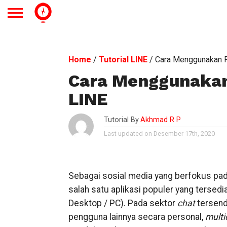
Home
/
Tutorial LINE
/
Cara Menggunakan Fi
Cara Menggunakan 
LINE
Tutorial By
Akhmad R P
Last updated on Desember 17th, 2020
Sebagai sosial media yang berfokus pad
salah satu aplikasi populer yang tersedi
Desktop / PC). Pada sektor
chat
tersend
pengguna lainnya secara personal,
multi