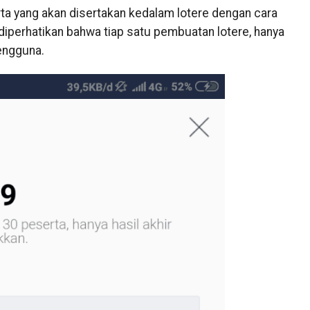
erta yang akan disertakan kedalam lotere dengan cara
diperhatikan bahwa tiap satu pembuatan lotere, hanya
engguna.