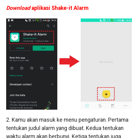
Download
aplikasi Shake-it Alarm
2. Kamu akan masuk ke menu pengaturan. Pertama
tentukan judul alarm yang dibuat. Kedua tentukan
waktu alarm akan berbunyi. Ketiga tentukan juga