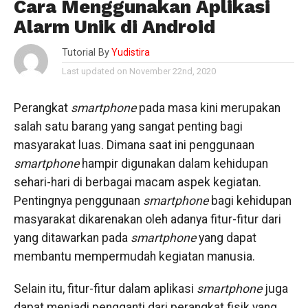
Cara Menggunakan Aplikasi
Alarm Unik di Android
Tutorial By
Yudistira
Last updated on November 22nd, 2020
Perangkat
smartphone
pada masa kini merupakan
salah satu barang yang sangat penting bagi
masyarakat luas. Dimana saat ini penggunaan
smartphone
hampir digunakan dalam kehidupan
sehari-hari di berbagai macam aspek kegiatan.
Pentingnya penggunaan
smartphone
bagi kehidupan
masyarakat dikarenakan oleh adanya fitur-fitur dari
yang ditawarkan pada
smartphone
yang dapat
membantu mempermudah kegiatan manusia.
Selain itu, fitur-fitur dalam aplikasi
smartphone
juga
dapat menjadi pengganti dari perangkat fisik yang