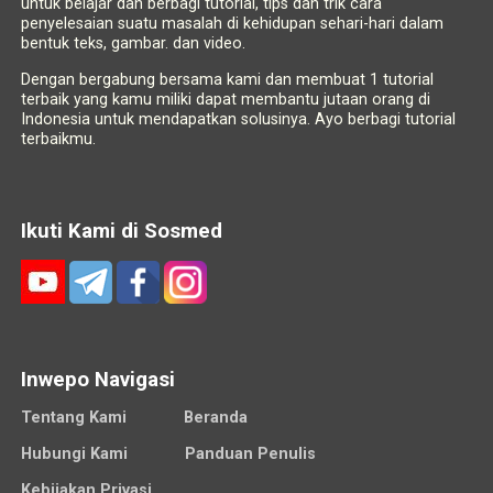
untuk belajar dan berbagi tutorial, tips dan trik cara
penyelesaian suatu masalah di kehidupan sehari-hari dalam
bentuk teks, gambar. dan video.
Dengan bergabung bersama kami dan membuat 1 tutorial
terbaik yang kamu miliki dapat membantu jutaan orang di
Indonesia untuk mendapatkan solusinya. Ayo berbagi tutorial
terbaikmu.
Ikuti Kami di Sosmed
Inwepo Navigasi
Tentang Kami
Beranda
Hubungi Kami
Panduan Penulis
Kebijakan Privasi