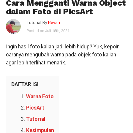
Cara Mengganti Warna Object
dalam Foto di PicsArt
Tutorial By
Revan
Posted on Juli 18th, 2021
Ingin hasil foto kalian jadi lebih hidup? Yuk, kepoin
caranya mengubah warna pada objek foto kalian
agar lebih terlihat menarik.
DAFTAR ISI
Warna Foto
PicsArt
Tutorial
Kesimpulan