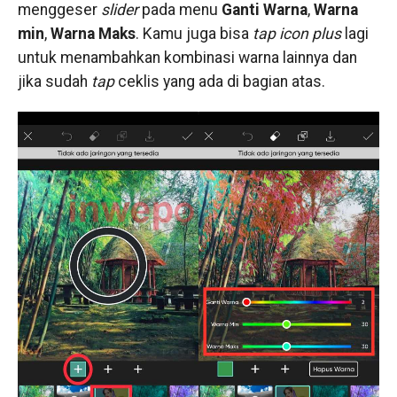
menggeser
slider
pada menu
Ganti Warna
,
Warna
min
,
Warna Maks
. Kamu juga bisa
tap icon plus
lagi
untuk menambahkan kombinasi warna lainnya dan
jika sudah
tap
ceklis yang ada di bagian atas.