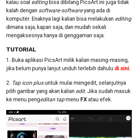
kalau soal
editing
bisa dibilang PicsArt ini juga tidak
kalah dengan
software-software
yang ada di
komputer. Enaknya lagi kalian bisa melakukan
editing
dimana saja, kapan saja, dan mudah sekali
mengaksesnya hanya di genggaman saja.
TUTORIAL
1. Buka aplikasi PicsArt milik kalian masing-masing,
jika belum punya lanjut unduh terlebih dahulu
di sini
.
2.
Tap icon plus
untuk mulai mengedit, selanjutnya
pilih gambar yang akan kalian
edit
. Jika sudah masuk
ke menu peng
editan
tap
menu
FX
atau efek.