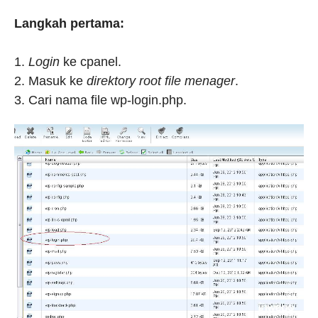
Langkah pertama:
1.
Login
ke cpanel.
2. Masuk ke
direktory
root file menager
.
3. Cari nama file wp-login.php.