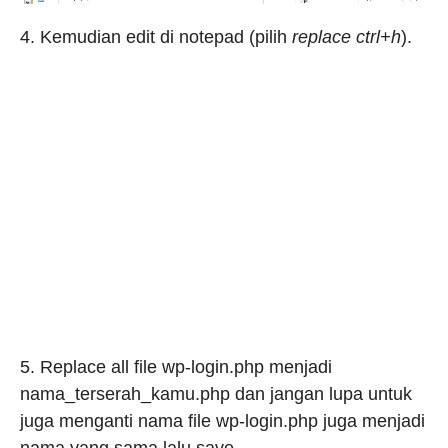
4. Kemudian edit di notepad (pilih
replace ctrl+h
).
5. Replace all file wp-login.php menjadi
nama_terserah_kamu.php dan jangan lupa untuk
juga menganti nama file wp-login.php juga menjadi
nama yang sama lalu save.