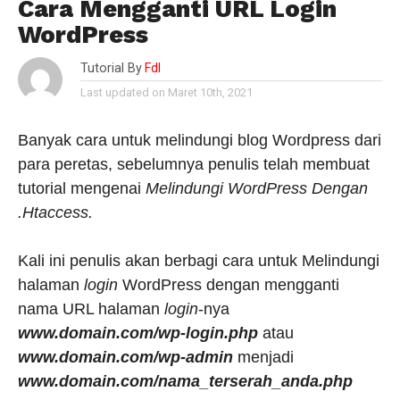
Cara Mengganti URL Login
WordPress
Tutorial By
Fdl
Last updated on Maret 10th, 2021
Banyak cara untuk melindungi blog Wordpress dari
para peretas, sebelumnya penulis telah membuat
tutorial mengenai
Melindungi WordPress Dengan
.Htaccess.
Kali ini penulis akan berbagi cara untuk Melindungi
halaman
login
WordPress dengan mengganti
nama URL halaman
login
-nya
www.domain.com/wp-login.php
atau
www.domain.com/wp-admin
menjadi
www.domain.com/nama_terserah_anda.php