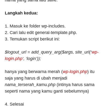
Langkah kedua:
1. Masuk ke folder wp-includes.
2. Cari lalu edit general-template.php.
3. Temukan script berikut ini:
$logout_url = add_query_arg($args, site_url(‘
wp-
login.php
‘, ‘login’));
hanya yang berwarna merah (
wp-login.php
) itu
saja yang harus di ubah menjadi
nama_terserah_kamu.php
(intinya harus sama
seperti nama yang kamu ganti sebelumnya)
4. Selesai