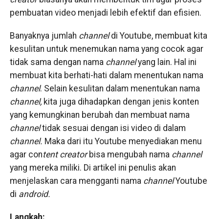
pembuatan video menjadi lebih efektif dan efisien.
Banyaknya jumlah
channel
di Youtube, membuat kita
kesulitan untuk menemukan nama yang cocok agar
tidak sama dengan nama
channel
yang lain. Hal ini
membuat kita berhati-hati dalam menentukan nama
channel
. Selain kesulitan dalam menentukan nama
channel,
kita juga dihadapkan dengan jenis konten
yang kemungkinan berubah dan membuat nama
channel
tidak sesuai dengan isi video di dalam
channel.
Maka dari itu Youtube menyediakan menu
agar con
tent creator
bisa mengubah nama
channel
yang mereka miliki. Di artikel ini penulis akan
menjelaskan cara mengganti nama
channel
Youtube
di
android.
Langkah: