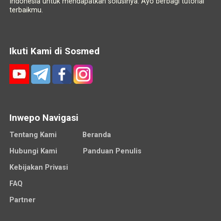
Indonesia untuk mendapatkan solusinya. Ayo berbagi tutorial
terbaikmu.
Ikuti Kami di Sosmed
Inwepo Navigasi
Tentang Kami
Beranda
Hubungi Kami
Panduan Penulis
Kebijakan Privasi
FAQ
Partner