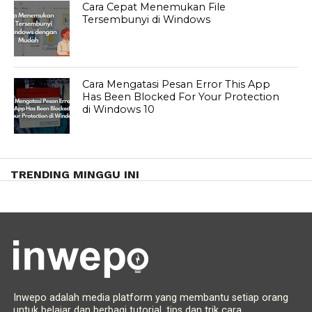
Cara Cepat Menemukan File
Tersembunyi di Windows
Cara Mengatasi Pesan Error This App
Has Been Blocked For Your Protection
di Windows 10
TRENDING MINGGU INI
Inwepo adalah media platform yang membantu setiap orang
untuk belajar dan berbagi tutorial, tips dan trik cara