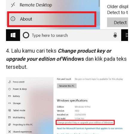
4. Lalu kamu cari teks
Change product key or
upgrade your edition of
Windows
dan klik pada teks
tersebut.