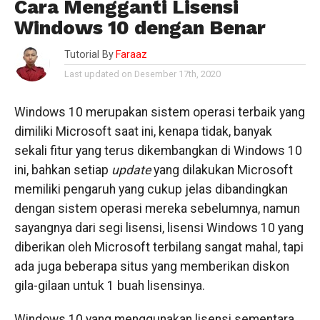
Cara Mengganti Lisensi
Windows 10 dengan Benar
Tutorial By
Faraaz
Last updated on Desember 17th, 2020
Windows 10 merupakan sistem operasi terbaik yang
dimiliki Microsoft saat ini, kenapa tidak, banyak
sekali fitur yang terus dikembangkan di Windows 10
ini, bahkan setiap
update
yang dilakukan Microsoft
memiliki pengaruh yang cukup jelas dibandingkan
dengan sistem operasi mereka sebelumnya, namun
sayangnya dari segi lisensi, lisensi Windows 10 yang
diberikan oleh Microsoft terbilang sangat mahal, tapi
ada juga beberapa situs yang memberikan diskon
gila-gilaan untuk 1 buah lisensinya.
Windows 10 yang menggunakan lisensi sementara