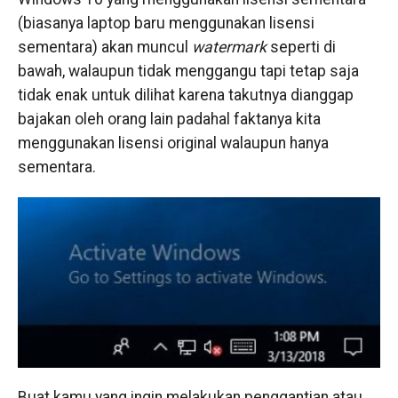
(biasanya laptop baru menggunakan lisensi
sementara) akan muncul
watermark
seperti di
bawah, walaupun tidak menggangu tapi tetap saja
tidak enak untuk dilihat karena takutnya dianggap
bajakan oleh orang lain padahal faktanya kita
menggunakan lisensi original walaupun hanya
sementara.
Buat kamu yang ingin melakukan penggantian atau