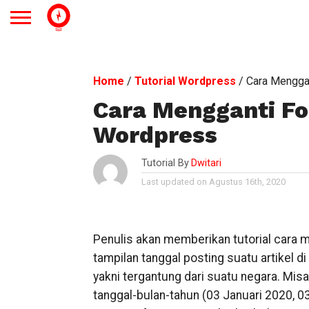
Home
/
Tutorial Wordpress
/
Cara Mengga
Cara Mengganti Fo
Wordpress
Tutorial By
Dwitari
Last updated on Agustus 16th, 2020
Penulis akan memberikan tutorial cara 
tampilan tanggal posting suatu artikel d
yakni tergantung dari suatu negara. Mis
tanggal-bulan-tahun (03 Januari 2020, 0