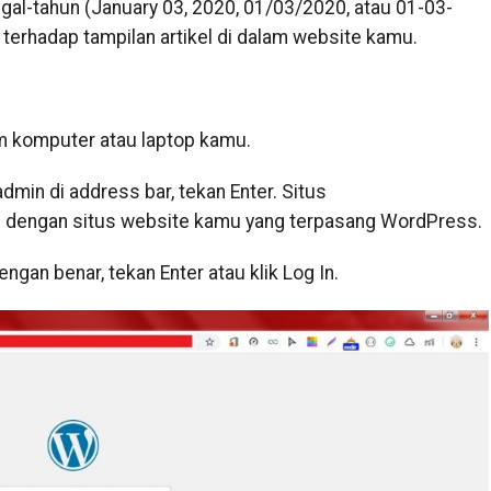
gal-tahun (January 03, 2020, 01/03/2020, atau 01-03-
terhadap tampilan artikel di dalam website kamu.
am komputer atau laptop kamu.
min di address bar, tekan Enter. Situs
 dengan situs website kamu yang terpasang WordPress.
an benar, tekan Enter atau klik Log In.