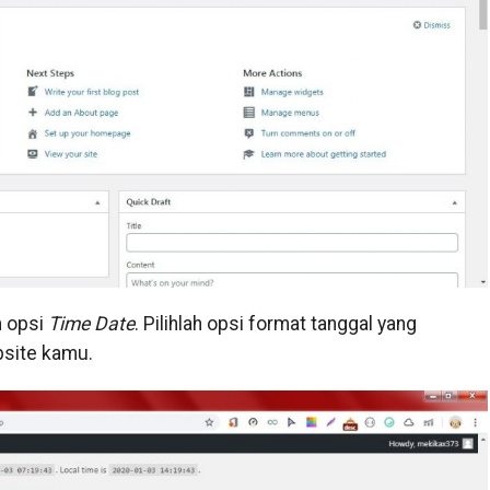
 opsi
Time Date
. Pilihlah opsi format tanggal yang
bsite kamu.