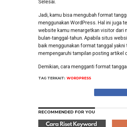
Selesai.
Jadi, kamu bisa mengubah format tang
menggunakan WordPress. Hal ini juga terg
website kamu menargetkan visitor dari n
bulan-tanggal-tahun. Apabila situs websi
baik menggunakan format tanggal yakni t
mempengaruhi tampilan posting artikel 
Demikian, cara mengganti format tangg
TAG TERKAIT:
WORDPRESS
RECOMMENDED FOR YOU