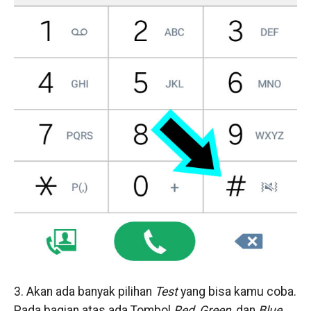
3. Akan ada banyak pilihan
Test
yang bisa kamu coba.
Pada bagian atas ada Tombol
Red, Green
, dan
Blue