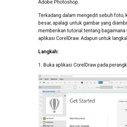
Adobe Photoshop.
Terkadang dalam mengedit sebuh foto, ki
besar, apalagi untuk gambar yang diambi
memberikan tutorial tentang bagaimana 
aplikasi CorelDraw. Adapun untuk langkah-
Langkah:
1. Buka aplikasi CorelDraw pada perangk