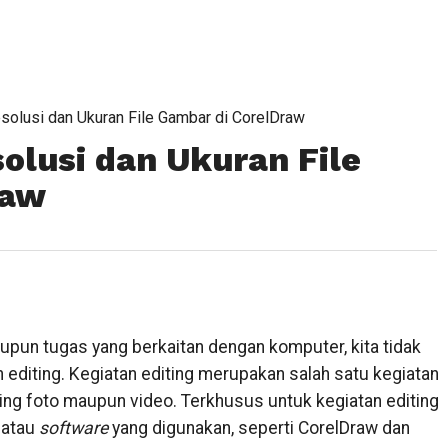
solusi dan Ukuran File Gambar di CorelDraw
olusi dan Ukuran File
raw
upun tugas yang berkaitan dengan komputer, kita tidak
 editing. Kegiatan editing merupakan salah satu kegiatan
ing foto maupun video. Terkhusus untuk kegiatan editing
i atau
software
yang digunakan, seperti CorelDraw dan