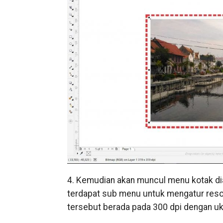
4. Kemudian akan muncul menu kotak d
terdapat sub menu untuk mengatur resol
tersebut berada pada 300 dpi dengan uku