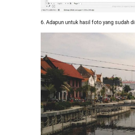
6. Adapun untuk hasil foto yang sudah di