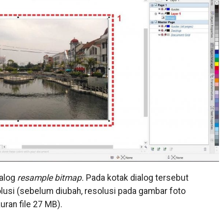
ialog
resample bitmap.
Pada kotak dialog tersebut
usi (sebelum diubah, resolusi pada gambar foto
ran file 27 MB).