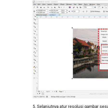
5. Selanjutnya atur resolusi gambar ses