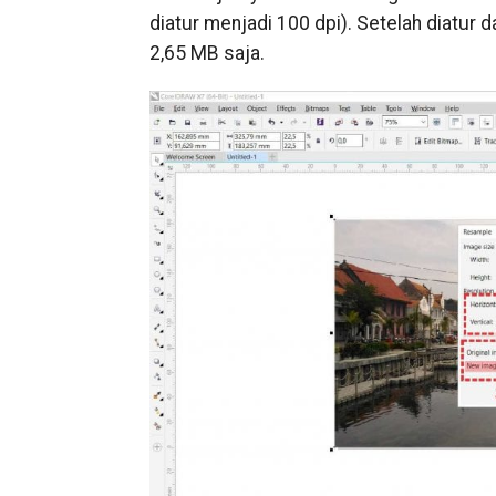
diatur menjadi 100 dpi). Setelah diatur d
2,65 MB saja.