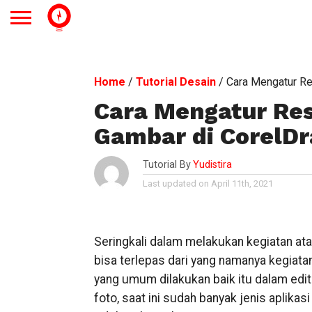
Home
/
Tutorial Desain
/
Cara Mengatur Re
Cara Mengatur Res
Gambar di CorelD
Tutorial By
Yudistira
Last updated on April 11th, 2021
Seringkali dalam melakukan kegiatan ata
bisa terlepas dari yang namanya kegiatan
yang umum dilakukan baik itu dalam edit
foto, saat ini sudah banyak jenis aplikas