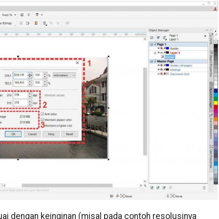
uai dengan keinginan (misal pada contoh resolusinya