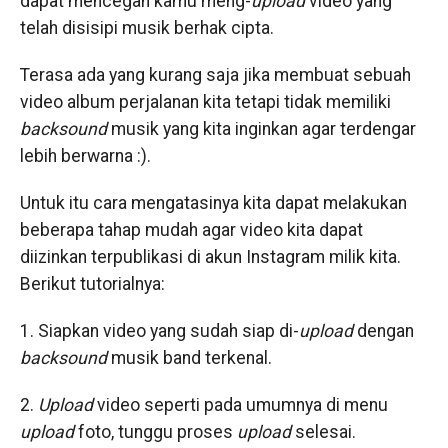
dapat mencegah kamu meng-
upload
video yang
telah disisipi musik berhak cipta.
Terasa ada yang kurang saja jika membuat sebuah
video album perjalanan kita tetapi tidak memiliki
backsound
musik yang kita inginkan agar terdengar
lebih berwarna :).
Untuk itu cara mengatasinya kita dapat melakukan
beberapa tahap mudah agar video kita dapat
diizinkan terpublikasi di akun Instagram milik kita.
Berikut tutorialnya:
1. Siapkan video yang sudah siap di-
upload
dengan
backsound
musik band terkenal.
2.
Upload
video seperti pada umumnya di menu
upload
foto, tunggu proses
upload
selesai.