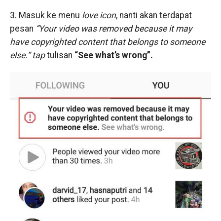
3. Masuk ke menu
love icon
, nanti akan terdapat
pesan
“Your video was removed because it may
have copyrighted content that belongs to someone
else.”
tap
tulisan
“See what’s wrong”.