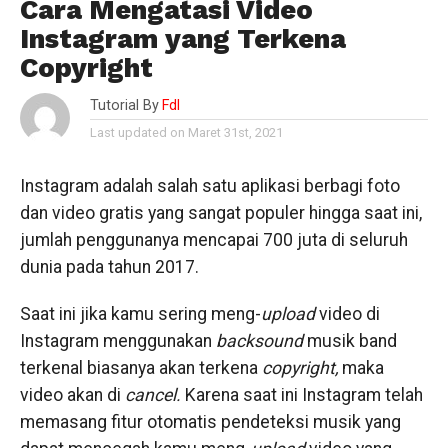
Cara Mengatasi Video
Instagram yang Terkena
Copyright
Tutorial By
Fdl
Last updated on Maret 31st, 2021
Instagram adalah salah satu aplikasi berbagi foto
dan video gratis yang sangat populer hingga saat ini,
jumlah penggunanya mencapai 700 juta di seluruh
dunia pada tahun 2017.
Saat ini jika kamu sering meng-
upload
video di
Instagram menggunakan
backsound
musik band
terkenal biasanya akan terkena
copyright,
maka
video akan di
cancel.
Karena saat ini Instagram telah
memasang fitur otomatis pendeteksi musik yang