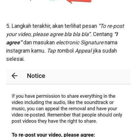
5. Langkah terakhir, akan terlihat pesan
“To re-post
your video, please agree bla bla bla”.
Centang
“I
agree”
dan masukan
electronic Signature
nama
instagram kamu.
Tap t
ombol
Appeal
jika sudah
selesai.