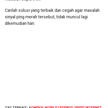
Carilah solusi yang terbaik dan cegah agar masalah
sinyal ping merah tersebut, tidak muncul lagi
dikemudian hari.
TAG TERKAIT:
KONEKSI
,
MOBILE LEGENDS
,
SPEED INTERNET