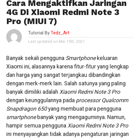
Cara Mengaktifkan Jaringan
4G Di Xiaomi Redmi Note 3
Pro (MIUI 7)
Tutorial By
Tedz_Art
Last updated on Mei 15th, 2021
Banyak sekali pengguna
Smartphone
keluaran
Xiaomi ini, alasannya karena fitur-fitur yang lengkap
dan harga yang sangat terjangkau dibandingkan
dengan merk-merk lain. Salah satunya yang paling
banyak dimiliki adalah
Xiaomi Redmi Note 3 Pro
dengan keunggulannya pada
processor Qualcomm
Snapdragon 650
yang membuat para pengguna
smartphone
banyak yang mengaguminya. Namun,
hampir semua pengguna
Xiaomi Redmi Note 3 Pro
ini menyayangkan tidak adanya pengaturan jaringan