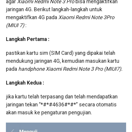
agar
Xiaomi Redmi Note 3 Pro
bisa mengaktifkan
jaringan 4G. Berikut langkah-langkah untuk
mengaktifkan 4G pada
Xiaomi Redmi Note 3Pro
(MIUI 7)
:
Langkah Pertama :
pastikan kartu sim (SIM Card) yang dipakai telah
mendukung jaringan 4G, kemudian masukan kartu
pada
handphone
Xiaomi Redmi Note 3 Pro (MIUI7).
Langkah Kedua :
jika kartu telah terpasang dan telah mendapatkan
jaringan tekan “*#*#4636#*#*” secara otomatis
akan masuk ke pengaturan pengujian.