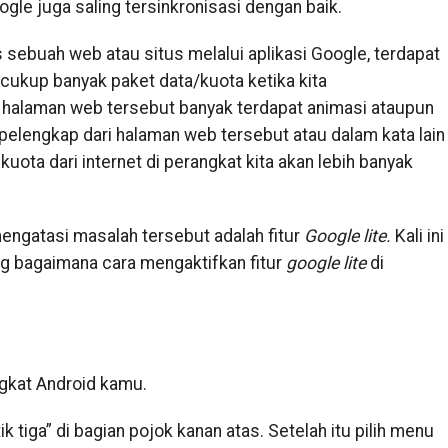
gle juga saling tersinkronisasi dengan baik.
sebuah web atau situs melalui aplikasi Google, terdapat
ukup banyak paket data/kuota ketika kita
 halaman web tersebut banyak terdapat animasi ataupun
elengkap dari halaman web tersebut atau dalam kata lain
uota dari internet di perangkat kita akan lebih banyak
mengatasi masalah tersebut adalah fitur
Google lite.
Kali ini
ng bagaimana cara mengaktifkan fitur
google lite
di
ngkat Android kamu.
ik tiga” di bagian pojok kanan atas. Setelah itu pilih menu