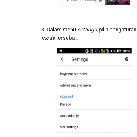
3. Dalam menu
settings,
pilih pengatura
mode
tersebut.