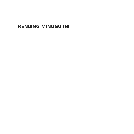
TRENDING MINGGU INI