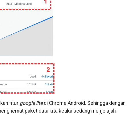
kan fitur
google lite
di Chrome Android. Sehingga dengan
menghemat paket data kita ketika sedang menjelajah