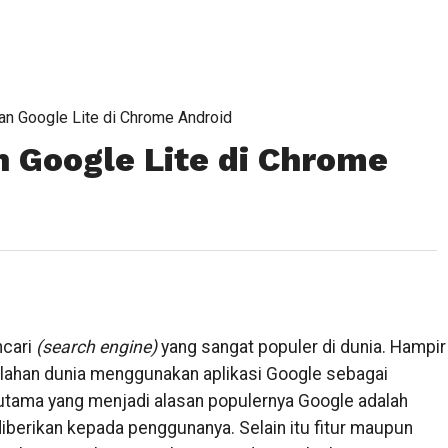
an Google Lite di Chrome Android
 Google Lite di Chrome
ncari
(search engine)
yang sangat populer di dunia. Hampir
elahan dunia menggunakan aplikasi Google sebagai
k utama yang menjadi alasan populernya Google adalah
diberikan kepada penggunanya. Selain itu fitur maupun