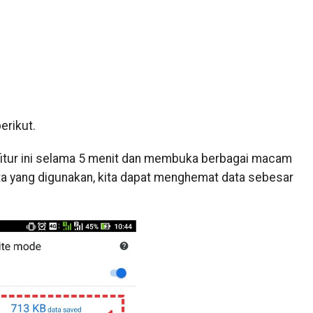
erikut.
fitur ini selama 5 menit dan membuka berbagai macam
ta yang digunakan, kita dapat menghemat data sebesar