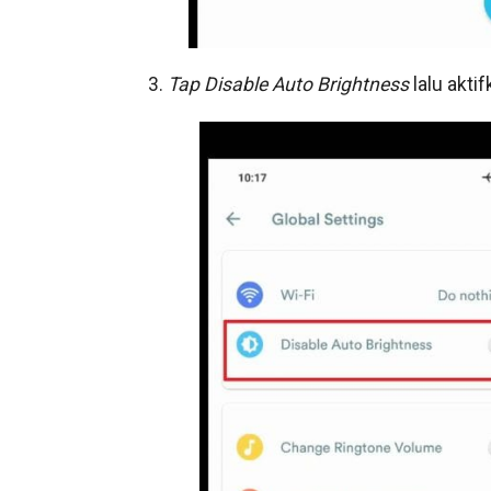
3.
Tap
Disable Auto Brightness
lalu akti