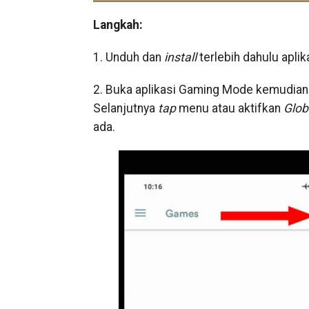
Langkah:
1. Unduh dan
install
terlebih dahulu aplik
2. Buka aplikasi Gaming Mode kemudia
Selanjutnya
tap
menu atau aktifkan
Glob
ada.