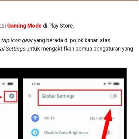
asi
Gaming Mode
di Play Store.
n
tap icon gear
yang berada di pojok kanan atas.
al Settings
untuk mengaktifkan semua pengaturan yang