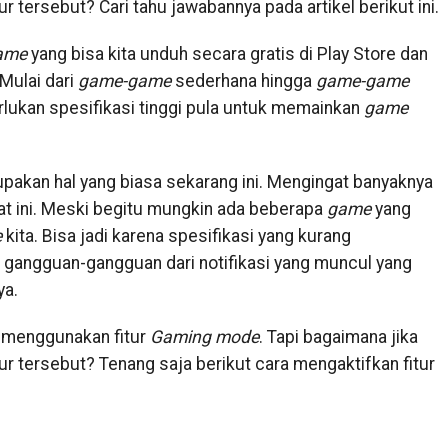
tersebut? Cari tahu jawabannya pada artikel berikut ini.
ame
yang bisa kita unduh secara gratis di Play Store dan
Mulai dari
game-game
sederhana hingga
game-game
rlukan spesifikasi tinggi pula untuk memainkan
game
akan hal yang biasa sekarang ini. Mengingat banyaknya
at ini. Meski begitu mungkin ada beberapa
game
yang
e
kita. Bisa jadi karena spesifikasi yang kurang
gangguan-gangguan dari notifikasi yang muncul yang
ya.
a menggunakan fitur
Gaming mode
. Tapi bagaimana jika
 tersebut? Tenang saja berikut cara mengaktifkan fitur