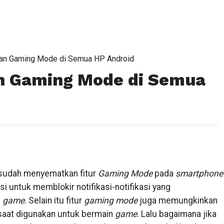
kan Gaming Mode di Semua HP Android
n Gaming Mode di Semua
udah menyematkan fitur
Gaming Mode
pada
smartphone
i untuk memblokir notifikasi-notifikasi yang
n
game
. Selain itu fitur
gaming mode
juga memungkinkan
aat digunakan untuk bermain
game
. Lalu bagaimana jika