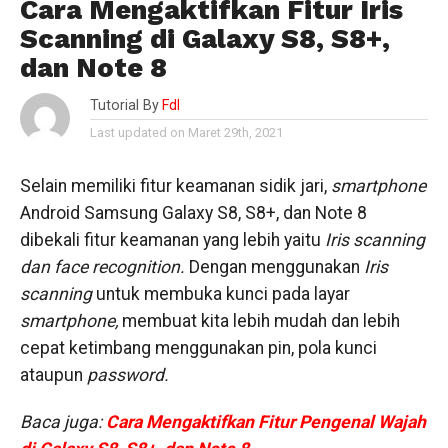
Cara Mengaktifkan Fitur Iris
Scanning di Galaxy S8, S8+,
dan Note 8
Tutorial By
Fdl
Last updated on Maret 29th, 2021
Selain memiliki fitur keamanan sidik jari,
smartphone
Android Samsung Galaxy S8, S8+, dan Note 8
dibekali fitur keamanan yang lebih yaitu
Iris scanning
dan
face recognition
.
Dengan menggunakan
Iris
scanning
untuk membuka kunci pada layar
smartphone,
membuat kita lebih mudah dan lebih
cepat ketimbang menggunakan pin, pola kunci
ataupun
password.
Baca juga:
Cara Mengaktifkan Fitur Pengenal Wajah