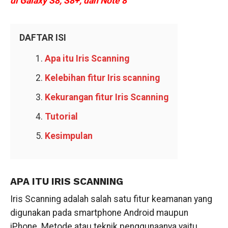
di Galaxy S8, S8+, dan Note 8
DAFTAR ISI
Apa itu Iris Scanning
Kelebihan fitur Iris scanning
Kekurangan fitur Iris Scanning
Tutorial
Kesimpulan
APA ITU IRIS SCANNING
Iris Scanning adalah salah satu fitur keamanan yang
digunakan pada smartphone Android maupun
iPhone. Metode atau teknik penggunaanya yaitu