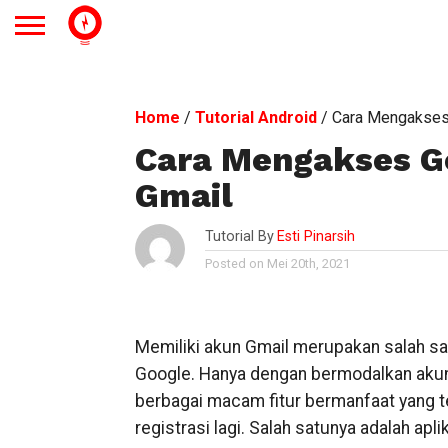
Home
/
Tutorial Android
/
Cara Mengakses
Cara Mengakses G
Gmail
Tutorial By
Esti Pinarsih
Posted on Mei 20th, 2021
Memiliki akun Gmail merupakan salah s
Google. Hanya dengan bermodalkan aku
berbagai macam fitur bermanfaat yang t
registrasi lagi. Salah satunya adalah apl