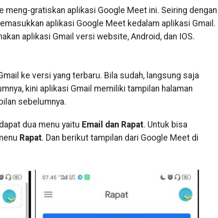
 meng-gratiskan aplikasi Google Meet ini. Seiring dengan
emasukkan aplikasi Google Meet kedalam aplikasi Gmail.
akan aplikasi Gmail versi website, Android, dan IOS.
Gmail ke versi yang terbaru. Bila sudah, langsung saja
umnya, kini aplikasi Gmail memiliki tampilan halaman
pilan sebelumnya.
rdapat dua menu yaitu
Email dan Rapat
. Untuk bisa
 menu
Rapat
. Dan berikut tampilan dari Google Meet di