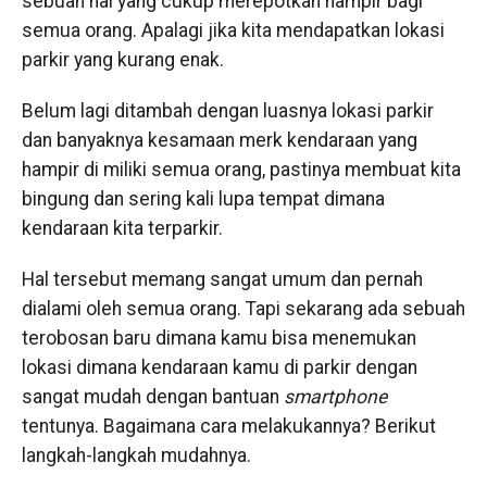
sebuah hal yang cukup merepotkan hampir bagi
semua orang. Apalagi jika kita mendapatkan lokasi
parkir yang kurang enak.
Belum lagi ditambah dengan luasnya lokasi parkir
dan banyaknya kesamaan merk kendaraan yang
hampir di miliki semua orang, pastinya membuat kita
bingung dan sering kali lupa tempat dimana
kendaraan kita terparkir.
Hal tersebut memang sangat umum dan pernah
dialami oleh semua orang. Tapi sekarang ada sebuah
terobosan baru dimana kamu bisa menemukan
lokasi dimana kendaraan kamu di parkir dengan
sangat mudah dengan bantuan
smartphone
tentunya. Bagaimana cara melakukannya? Berikut
langkah-langkah mudahnya.