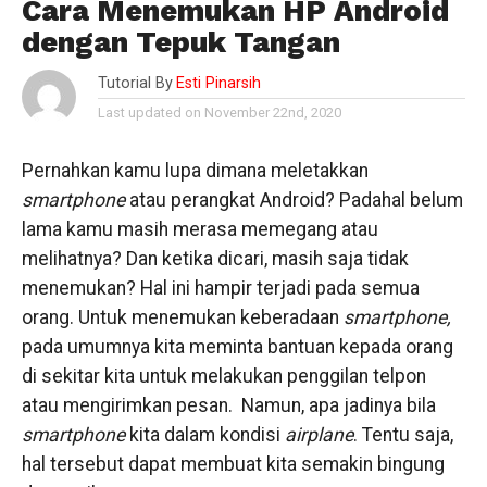
Cara Menemukan HP Android
dengan Tepuk Tangan
Tutorial By
Esti Pinarsih
Last updated on November 22nd, 2020
Pernahkan kamu lupa dimana meletakkan
smartphone
atau perangkat Android? Padahal belum
lama kamu masih merasa memegang atau
melihatnya? Dan ketika dicari, masih saja tidak
menemukan? Hal ini hampir terjadi pada semua
orang. Untuk menemukan keberadaan
smartphone,
pada umumnya kita meminta bantuan kepada orang
di sekitar kita untuk melakukan penggilan telpon
atau mengirimkan pesan. Namun, apa jadinya bila
smartphone
kita dalam kondisi
airplane
. Tentu saja,
hal tersebut dapat membuat kita semakin bingung