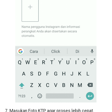
7. Masukan Foto KTP agar proses lebih cepat.