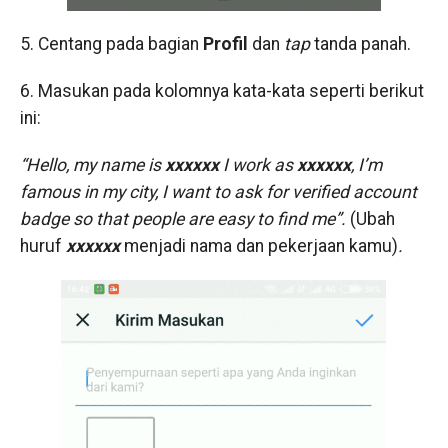
5. Centang pada bagian
Profil
dan
tap
tanda panah.
6. Masukan pada kolomnya kata-kata seperti berikut
ini:
“Hello, my name is
xxxxxx
I work as
xxxxxx
, I’m
famous in my city, I want to ask for verified account
badge so that people are easy to find me”.
(Ubah
huruf
xxxxxx
menjadi nama dan pekerjaan kamu)
.