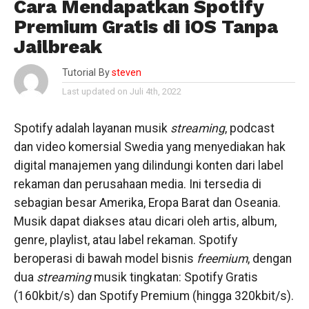
Cara Mendapatkan Spotify
Premium Gratis di iOS Tanpa
Jailbreak
Tutorial By
steven
Last updated on Juli 4th, 2022
Spotify adalah layanan musik
streaming
, podcast
dan video komersial Swedia yang menyediakan hak
digital manajemen yang dilindungi konten dari label
rekaman dan perusahaan media. Ini tersedia di
sebagian besar Amerika, Eropa Barat dan Oseania.
Musik dapat diakses atau dicari oleh artis, album,
genre, playlist, atau label rekaman. Spotify
beroperasi di bawah model bisnis
freemium
, dengan
dua
streaming
musik tingkatan: Spotify Gratis
(160kbit/s) dan Spotify Premium (hingga 320kbit/s).