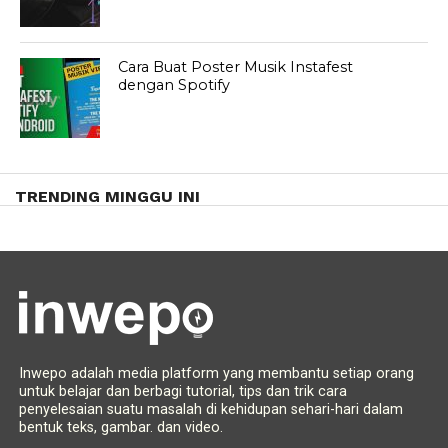
Cara Buat Poster Musik Instafest
dengan Spotify
TRENDING MINGGU INI
Inwepo adalah media platform yang membantu setiap orang
untuk belajar dan berbagi tutorial, tips dan trik cara
penyelesaian suatu masalah di kehidupan sehari-hari dalam
bentuk teks, gambar. dan video.