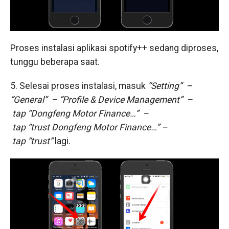
Proses instalasi aplikasi spotify++ sedang diproses,
tunggu beberapa saat.
5. Selesai proses instalasi, masuk
“Setting” –
“General” – “Profile & Device Management” –
tap
“Dongfeng Motor Finance…” –
tap “trust Dongfeng Motor Finance…” –
tap
“trust”
lagi.