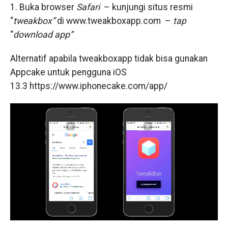
1. Buka browser
Safari
– kunjungi situs resmi
“
tweakbox”
di www.tweakboxapp.com –
tap
“
download app”
Alternatif apabila tweakboxapp tidak bisa gunakan
Appcake untuk pengguna iOS
13.3 https://www.iphonecake.com/app/