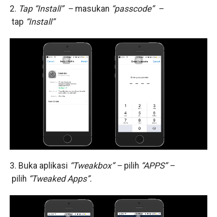
2.
Tap
“Install” –
masukan
“passcode” –
tap
“Install”
3. Buka aplikasi
“Tweakbox” –
pilih
“APPS” –
pilih
“Tweaked Apps”.