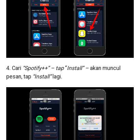
4. Cari
“Spotify++” – tap
“
Install” –
akan muncul
pesan, tap
“Install”
lagi.