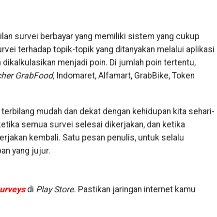
ilan survei berbayar yang memiliki sistem yang cukup
ei terhadap topik-topik yang ditanyakan melalui aplikasi
 dikalkulasikan menjadi poin. Di jumlah poin tertentu,
her GrabFood,
Indomaret, Alfamart, GrabBike, Token
a terbilang mudah dan dekat dengan kehidupan kita sehari-
etika semua survei selesai dikerjakan, dan ketika
rjakan kembali. Satu pesan penulis, untuk selalu
n yang jujur.
Surveys
di
Play Store.
Pastikan jaringan internet kamu