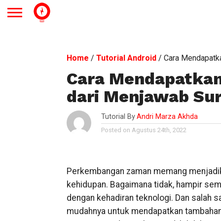
Home
/
Tutorial Android
/
Cara Mendapatka
Cara Mendapatkan
dari Menjawab Sur
Tutorial By
Andri Marza Akhda
Posted on Agustus 24th, 2022
Perkembangan zaman memang menjadikan 
kehidupan. Bagaimana tidak, hampir sem
dengan kehadiran teknologi. Dan salah 
mudahnya untuk mendapatkan tambahan p