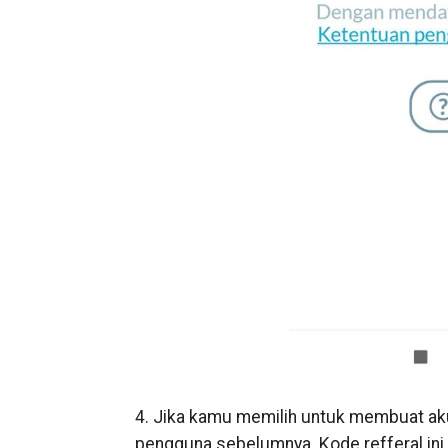
4. Jika kamu memilih untuk membuat ak
pengguna sebelumnya. Kode refferal ini