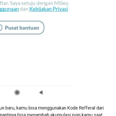
un baru, kamu bisa menggunakan Kode Refferal dari
 nantinya bisa menambah akumulasi poin kamu saat