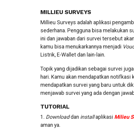
MILLIEU SURVEYS
Millieu Surveys adalah aplikasi pengamb
sederhana. Pengguna bisa melakukan surv
ini dan jawaban dari survei tersebut akan
kamu bisa menukarkannya menjadi
Vouc
Listrik, E-Wallet dan lain-lain.
Topik yang dijadikan sebagai survei jug
hari. Kamu akan mendapatkan notifkasi k
mendapatkan survei yang baru untuk dike
menjawab survei yang ada dengan jawaba
TUTORIAL
1.
Download
dan
install
aplikasi
Milieu 
aman ya.