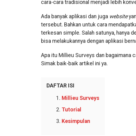
cara-cara tradisional menjadi lebih konv
Ada banyak aplikasi dan juga
website
ya
tersebut. Bahkan untuk cara mendapatkan 
terkesan simple. Salah satunya, hanya d
bisa melakukannya dengan aplikasi bern
Apa itu Millieu Surveys dan bagaimana c
Simak baik-baik artikel ini ya.
DAFTAR ISI
Millieu Surveys
Tutorial
Kesimpulan