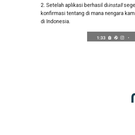
2. Setelah aplikasi berhasil di
install
sege
konfirmasi tentang di mana nengara kamu
di Indonesia.