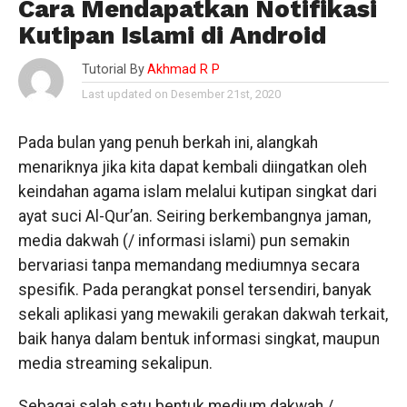
Cara Mendapatkan Notifikasi
Kutipan Islami di Android
Tutorial By
Akhmad R P
Last updated on Desember 21st, 2020
Pada bulan yang penuh berkah ini, alangkah
menariknya jika kita dapat kembali diingatkan oleh
keindahan agama islam melalui kutipan singkat dari
ayat suci Al-Qur’an. Seiring berkembangnya jaman,
media dakwah (/ informasi islami) pun semakin
bervariasi tanpa memandang mediumnya secara
spesifik. Pada perangkat ponsel tersendiri, banyak
sekali aplikasi yang mewakili gerakan dakwah terkait,
baik hanya dalam bentuk informasi singkat, maupun
media streaming sekalipun.
Sebagai salah satu bentuk medium dakwah /