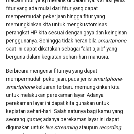
macam fitur yang menarik di dalamnya. Variasi jenis
fitur yang ada mulai dari fitur yang dapat
mempermudah pekerjaan hingga fitur yang
memungkinkan kita untuk mengkustomisasi
perangkat HP kita sesuai dengan gaya dan keinginan
penggunanya. Sehingga tidak heran bila
smartphone
saat ini dapat dikatakan sebagai “alat ajaib” yang
berguna dalam kegiatan sehari-hari manusia.
Berbicara mengenai fiturnya yang dapat
mempermudah pekerjaan, pada jenis
smartphone-
smartphone
keluaran terbaru memungkinkan kita
untuk melakukan perekaman layar. Adanya
perekaman layar ini dapat kita gunakan untuk
kegiatan sehari-hari. Salah satunya bagi kamu yang
seorang
gamer,
adanya perekaman layar ini dapat
digunakan untuk
live streaming
ataupun
recording