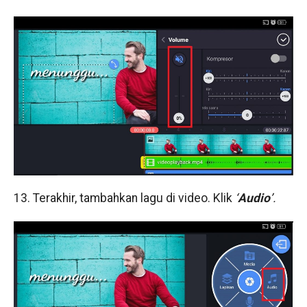
13. Terakhir, tambahkan lagu di video. Klik
‘
Audio
’.