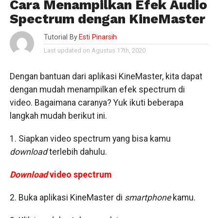
Cara Menampilkan Efek Audio
Spectrum dengan KineMaster
Tutorial By
Esti Pinarsih
Last updated on Agustus 17th, 2020
Dengan bantuan dari aplikasi KineMaster, kita dapat
dengan mudah menampilkan efek spectrum di
video. Bagaimana caranya? Yuk ikuti beberapa
langkah mudah berikut ini.
1. Siapkan video spectrum yang bisa kamu
download
terlebih dahulu.
Download
video spectrum
2. Buka aplikasi KineMaster di
smartphone
kamu.