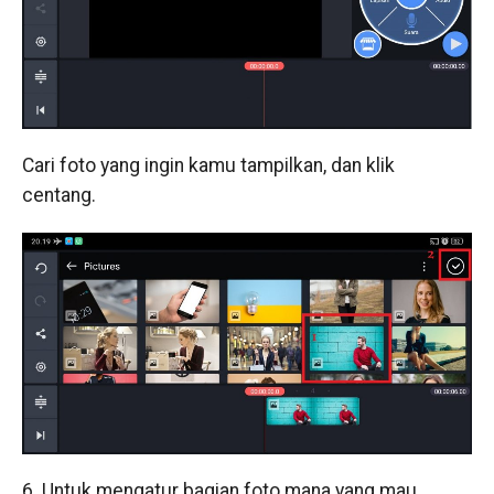
Cari foto yang ingin kamu tampilkan, dan klik
centang.
6. Untuk mengatur bagian foto mana yang mau