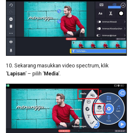
10. Sekarang masukkan video spectrum, klik
‘
Lapisan
’ – pilih ‘
Media
’.