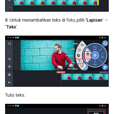
8. Untuk menambahkan teks di foto, pilih ‘
Lapisan
’ –
‘
Teks
’.
Tulis teks.