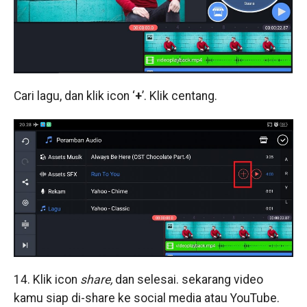
Cari lagu, dan klik icon ‘
+
’. Klik centang.
14. Klik icon
share,
dan selesai. sekarang video
kamu siap di-share ke social media atau YouTube.