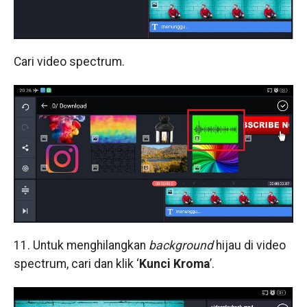
Cari video spectrum.
11. Untuk menghilangkan
background
hijau di video
spectrum, cari dan klik ‘
Kunci Kroma
’.