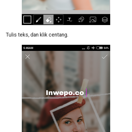
Tulis teks, dan klik centang.