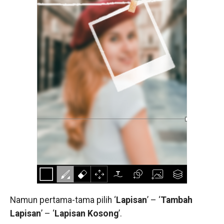
Namun pertama-tama pilih ‘
Lapisan
’ – ‘
Tambah
Lapisan
’ – ‘
Lapisan Kosong
’.