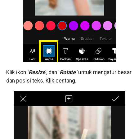
Klik ikon
‘
Resize
’, dan ‘
Rotate
’
untuk mengatur besar
dan posisi teks. Klik centang.