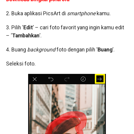
2. Buka aplikasi PicsArt di
smartphone
kamu.
3. Pilih ‘
Edit
’ – cari foto favorit yang ingin kamu edit
– ‘
Tambahkan
’.
4. Buang
background
foto dengan pilih ‘
Buang
’.
Seleksi foto.