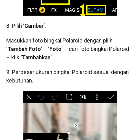
8. Pilih ‘
Gambar
’.
Masukkan foto bingkai Polaroid dengan pilih
‘
Tambah Foto
’ – ‘
Foto
’ – cari foto bingkai Polaroid
– klik ‘
Tambahkan
’.
9. Perbesar ukuran bingkai Polaroid sesuai dengan
kebutuhan.