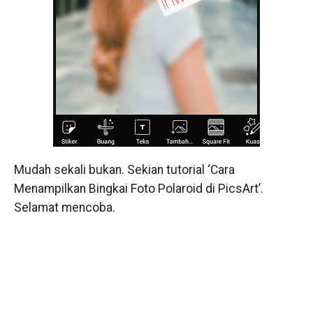
Mudah sekali bukan. Sekian tutorial ‘Cara
Menampilkan Bingkai Foto Polaroid di PicsArt’.
Selamat mencoba.