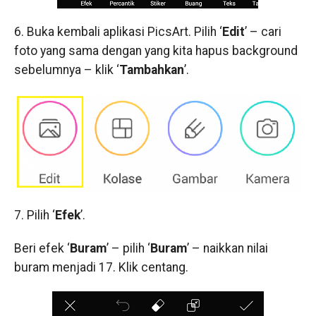
6. Buka kembali aplikasi PicsArt. Pilih ‘
Edit
’ – cari
foto yang sama dengan yang kita hapus background
sebelumnya – klik ‘
Tambahkan
’.
7. Pilih ‘
Efek
’.
Beri efek ‘
Buram
’ – pilih ‘
Buram
’ – naikkan nilai
buram menjadi 17. Klik centang.