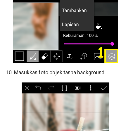
10. Masukkan foto objek tanpa background.