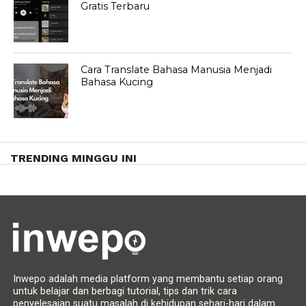
Gratis Terbaru
Cara Translate Bahasa Manusia Menjadi
Bahasa Kucing
TRENDING MINGGU INI
Inwepo adalah media platform yang membantu setiap orang
untuk belajar dan berbagi tutorial, tips dan trik cara
penyelesaian suatu masalah di kehidupan sehari-hari dalam