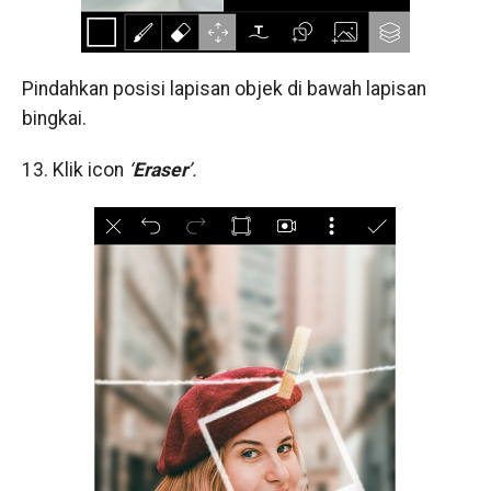
Pindahkan posisi lapisan objek di bawah lapisan
bingkai.
13. Klik icon
‘
Eraser
’.