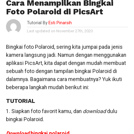
Cara Menampilkan Bingkai
Foto Polaroid di PicsArt
Tutorial By
Esti Pinarsih
Last updated on November 27th, 2020
Bingkai foto Polaroid, sering kita jumpai pada jenis
kamera langsung jadi. Namun dengan menggunakan
aplikasi PicsArt, kita dapat dengan mudah membuat
sebuah foto dengan tampilan bingkai Polaroid di
dalamnya. Bagaimana cara membuatnya? Yuk ikuti
beberapa langkah mudah berikut ini:
TUTORIAL
1. Siapkan foto favorit kamu, dan
download
dulu
bingkai Polaroid.
Download
bingkai polaroid