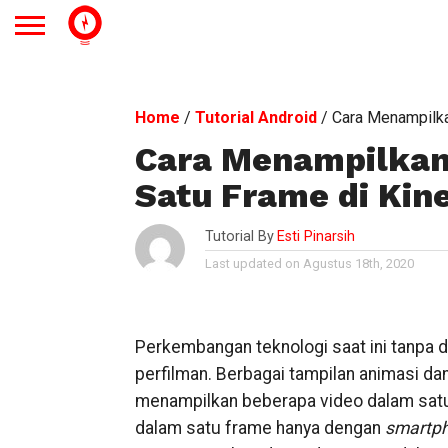
Home
/
Tutorial Android
/
Cara Menampilka
Cara Menampilkan
Satu Frame di Kin
Tutorial By
Esti Pinarsih
Last updated on Agustus 18th, 2020
Perkembangan teknologi saat ini tanpa
perfilman. Berbagai tampilan animasi da
menampilkan beberapa video dalam sat
dalam satu frame hanya dengan
smartp