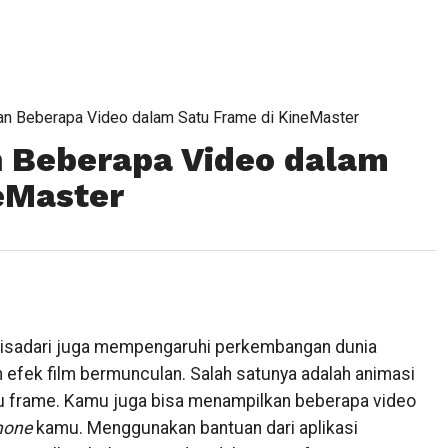
n Beberapa Video dalam Satu Frame di KineMaster
 Beberapa Video dalam
eMaster
 disadari juga mempengaruhi perkembangan dunia
n efek film bermunculan. Salah satunya adalah animasi
u frame. Kamu juga bisa menampilkan beberapa video
hone
kamu. Menggunakan bantuan dari aplikasi