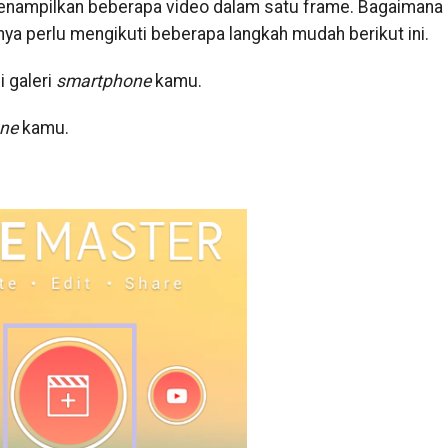
enampilkan beberapa video dalam satu frame. Bagaimana
 perlu mengikuti beberapa langkah mudah berikut ini.
 galeri
smartphone
kamu.
ne
kamu.