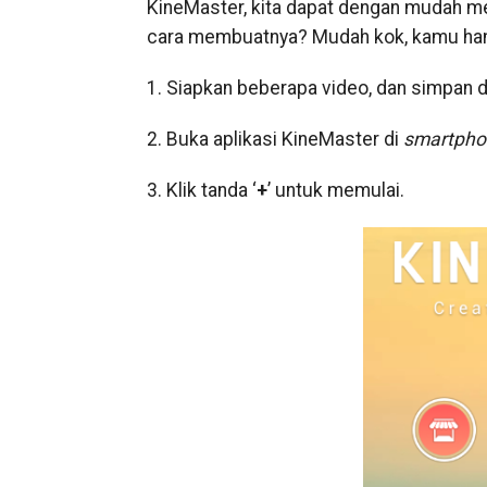
KineMaster, kita dapat dengan mudah m
cara membuatnya? Mudah kok, kamu hanya
1. Siapkan beberapa video, dan simpan di
2. Buka aplikasi KineMaster di
smartpho
3. Klik tanda ‘
+
’ untuk memulai.