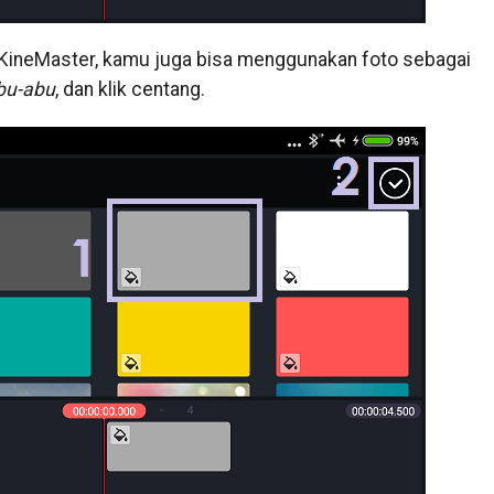
an KineMaster, kamu juga bisa menggunakan foto sebagai
bu-abu
, dan klik centang.