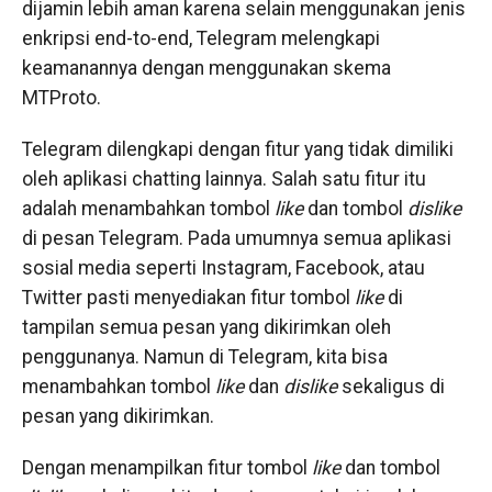
dijamin lebih aman karena selain menggunakan jenis
enkripsi end-to-end, Telegram melengkapi
keamanannya dengan menggunakan skema
MTProto.
Telegram dilengkapi dengan fitur yang tidak dimiliki
oleh aplikasi chatting lainnya. Salah satu fitur itu
adalah menambahkan tombol
like
dan tombol
dislike
di pesan Telegram. Pada umumnya semua aplikasi
sosial media seperti Instagram, Facebook, atau
Twitter pasti menyediakan fitur tombol
like
di
tampilan semua pesan yang dikirimkan oleh
penggunanya. Namun di Telegram, kita bisa
menambahkan tombol
like
dan
dislike
sekaligus di
pesan yang dikirimkan.
Dengan menampilkan fitur tombol
like
dan tombol