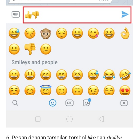
6. Pesan dengan tampilan tombol
like
dan
dislike