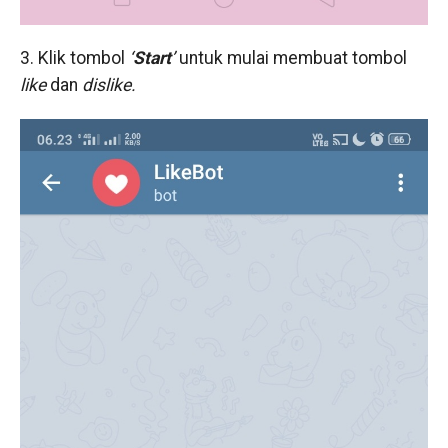
3. Klik tombol
‘
Start
’
untuk mulai membuat tombol
like
dan
dislike.