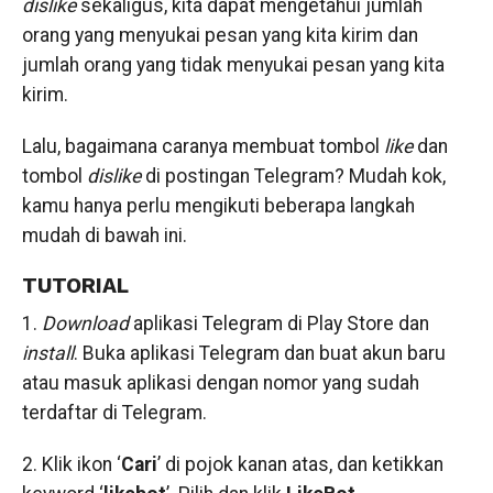
dislike
sekaligus, kita dapat mengetahui jumlah
orang yang menyukai pesan yang kita kirim dan
jumlah orang yang tidak menyukai pesan yang kita
kirim.
Lalu, bagaimana caranya membuat tombol
like
dan
tombol
dislike
di postingan Telegram? Mudah kok,
kamu hanya perlu mengikuti beberapa langkah
mudah di bawah ini.
TUTORIAL
1.
Download
aplikasi Telegram di Play Store dan
install
. Buka aplikasi Telegram dan buat akun baru
atau masuk aplikasi dengan nomor yang sudah
terdaftar di Telegram.
2. Klik ikon ‘
Cari
’ di pojok kanan atas, dan ketikkan