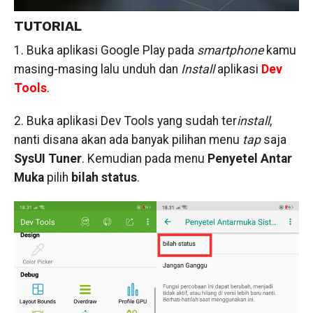
TUTORIAL
1. Buka aplikasi Google Play pada
smartphone
kamu
masing-masing lalu unduh dan
Install
aplikasi
Dev
Tools
.
2. Buka aplikasi Dev Tools yang sudah ter
install
,
nanti disana akan ada banyak pilihan menu
tap
saja
SysUI Tuner
. Kemudian pada menu
Penyetel Antar
Muka
pilih
bilah status
.