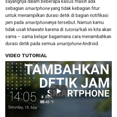
sayangnya dalam beberapa kasus masih ada
sebagian
smartphone
yang tidak kebagian fitur
untuk menampilkan durasi detik di bagian notifikasi
jam pada
smartphone
nya tersebut. Namun kamu
tidak usah khawatir karena di
tutorial
kali ini kita akan
sama – sama belajar bagaimana cara menambahkan
durasi detik pada semua
smartphone
Android.
VIDEO TUTORIAL