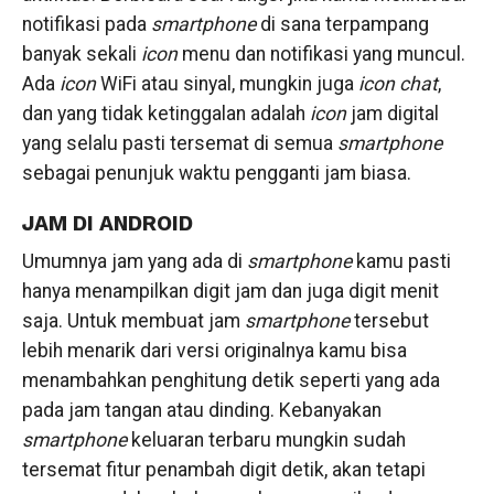
notifikasi pada
smartphone
di sana terpampang
banyak sekali
icon
menu dan notifikasi yang muncul.
Ada
icon
WiFi atau sinyal, mungkin juga
icon chat
,
dan yang tidak ketinggalan adalah
icon
jam digital
yang selalu pasti tersemat di semua
smartphone
sebagai penunjuk waktu pengganti jam biasa.
JAM DI ANDROID
Umumnya jam yang ada di
smartphone
kamu pasti
hanya menampilkan digit jam dan juga digit menit
saja. Untuk membuat jam
smartphone
tersebut
lebih menarik dari versi originalnya kamu bisa
menambahkan penghitung detik seperti yang ada
pada jam tangan atau dinding. Kebanyakan
smartphone
keluaran terbaru mungkin sudah
tersemat fitur penambah digit detik, akan tetapi