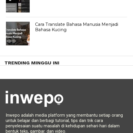
Cara Translate Bahasa Manusia Menjadi
Bahasa Kucing
TRENDING MINGGU INI
Inwepo adalah media platform yang membantu setiap orang
untuk belajar dan berbagi tutorial, tips dan trik cara
penyelesaian suatu masalah di kehidupan sehari-hari dalam
bentuk teks, gambar. dan video.