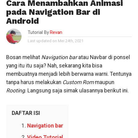
Cara Menambahkan Animasi
pada Navigation Bar di
Android
Tutorial By
Revan
Last updated on Mei 24th, 2021
Bosan melihat
Navigation
bar
atau Navbar di ponsel
yang itu itu saja? Nah, sekarang kita bisa
membuatnya menjadi lebih berwarna warni. Tentunya
tanpa harus melakukan
Custom
Rom
maupun
Rooting
. Langsung saja simak ulasannya berikut ini.
DAFTAR ISI
Navigation bar
Video Tutorial