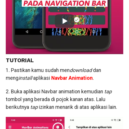
TUTORIAL
1. Pastikan kamu sudah men
download
dan
meng
install
aplikasi
Navbar Animation
.
2. Buka aplikasi Navbar animation kemudian
tap
tombol yang berada di pojok kanan atas. Lalu
berikutnya
tap
izinkan menarik di atas aplikasi lain.