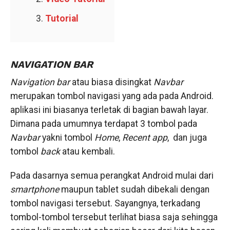
Tutorial
NAVIGATION
BAR
Navigation
bar
atau biasa disingkat
Navbar
merupakan tombol navigasi yang ada pada Android.
aplikasi ini biasanya terletak di bagian bawah layar.
Dimana pada umumnya terdapat 3 tombol pada
Navbar
yakni tombol
Home
,
Recent
app
, dan juga
tombol
back
atau kembali.
Pada dasarnya semua perangkat Android mulai dari
smartphone
maupun tablet sudah dibekali dengan
tombol navigasi tersebut. Sayangnya, terkadang
tombol-tombol tersebut terlihat biasa saja sehingga