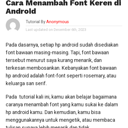
Cara Menambah Font Keren di
Android
Tutorial By
Anonymous
Last updated on Desember 6th, 2023
Pada dasarnya, setiap hp android sudah disediakan
font bawaan masing-masing. Tapi, font bawaan
tersebut menurut saya kurang menarik, dan
terkesan membosankan. Kebanyakan font bawaan
hp android adalah font-font seperti rosemary, atau
keluarga san serif.
Pada tutorial kali ini, kamu akan belajar bagaimana
caranya menambah font yang kamu sukai ke dalam
hp android kamu. Dan kemudian, kamu bisa
menggunakannya untuk mengetik, atau membaca
tulisan supaya lebih menarik dan tidak