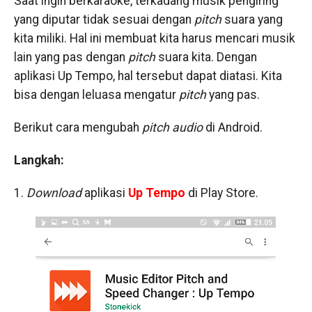
Saat ingin berkaraoke, terkadang musik pengiring
yang diputar tidak sesuai dengan
pitch
suara yang
kita miliki. Hal ini membuat kita harus mencari musik
lain yang pas dengan
pitch
suara kita. Dengan
aplikasi Up Tempo, hal tersebut dapat diatasi. Kita
bisa dengan leluasa mengatur
pitch
yang pas.
Berikut cara mengubah
pitch audio
di Android.
Langkah:
1.
Download
aplikasi
Up Tempo
di Play Store.