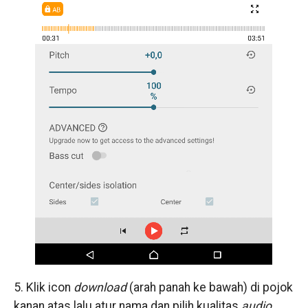
5. Klik icon
download
(arah panah ke bawah) di pojok
kanan atas lalu atur nama dan pilih kualitas
audio