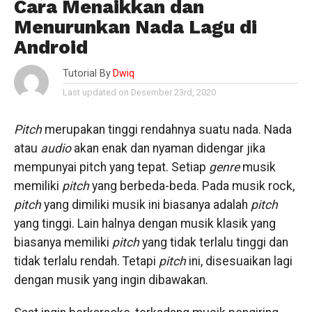
Cara Menaikkan dan
Menurunkan Nada Lagu di
Android
Tutorial By
Dwiq
Last updated on Desember 23rd, 2020
Pitch
merupakan tinggi rendahnya suatu nada. Nada
atau
audio
akan enak dan nyaman didengar jika
mempunyai pitch yang tepat. Setiap
genre
musik
memiliki
pitch
yang berbeda-beda. Pada musik rock,
pitch
yang dimiliki musik ini biasanya adalah
pitch
yang tinggi. Lain halnya dengan musik klasik yang
biasanya memiliki
pitch
yang tidak terlalu tinggi dan
tidak terlalu rendah. Tetapi
pitch
ini, disesuaikan lagi
dengan musik yang ingin dibawakan.