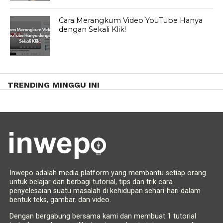
Cara Merangkum Video YouTube Hanya
dengan Sekali Klik!
TRENDING MINGGU INI
Inwepo adalah media platform yang membantu setiap orang
untuk belajar dan berbagi tutorial, tips dan trik cara
penyelesaian suatu masalah di kehidupan sehari-hari dalam
bentuk teks, gambar. dan video.
Dengan bergabung bersama kami dan membuat 1 tutorial