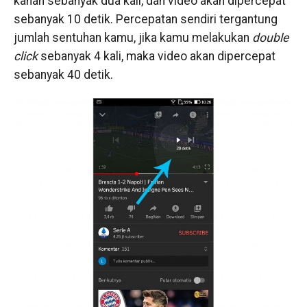
kanan sebanyak dua kali, dan video akan dipercepat
sebanyak 10 detik. Percepatan sendiri tergantung
jumlah sentuhan kamu, jika kamu melakukan
double
click
sebanyak 4 kali, maka video akan dipercepat
sebanyak 40 detik.