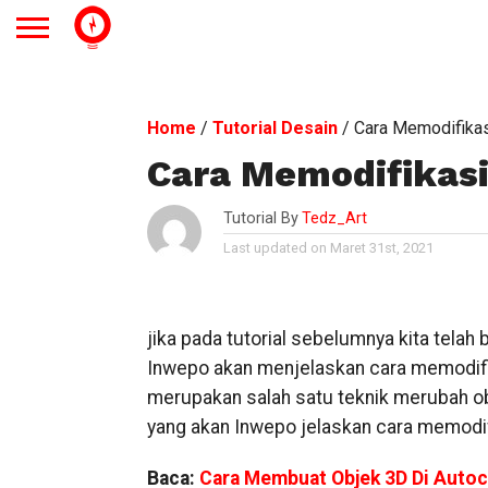
Home
/
Tutorial Desain
/
Cara Memodifikas
Cara Memodifikasi
Tutorial By
Tedz_Art
Last updated on Maret 31st, 2021
jika pada tutorial sebelumnya kita telah 
Inwepo akan menjelaskan cara memodifi
merupakan salah satu teknik merubah obje
yang akan Inwepo jelaskan cara memodif
Baca:
Cara Membuat Objek 3D Di Auto