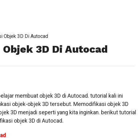
i Objek 3D Di Autocad
 Objek 3D Di Autocad
belajar membuat objek 3D di Autocad. tutorial kali ini
kasi objek-objek 3D tersebut. Memodifikasi objek 3D
k 3D menjadi seperti yang kita inginkan. berikut tutorial
ikasi objek 3D di Autocad.
cad