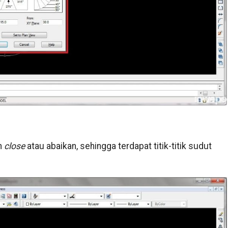
n
close
atau abaikan, sehingga terdapat titik-titik sudut