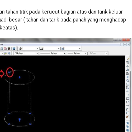
 tahan titik pada kerucut bagian atas dan tarik keluar
adi besar ( tahan dan tarik pada panah yang menghadap
keatas).