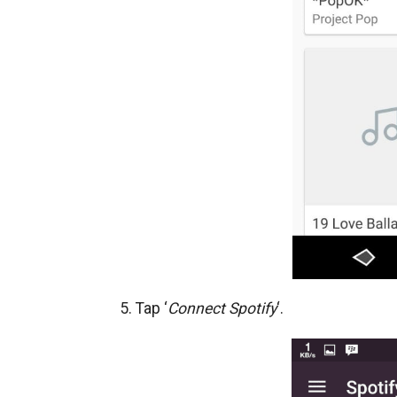
5. Tap ‘
Connect Spotify
‘.