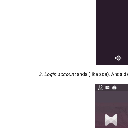
3. Login account
anda (jika ada). Anda d