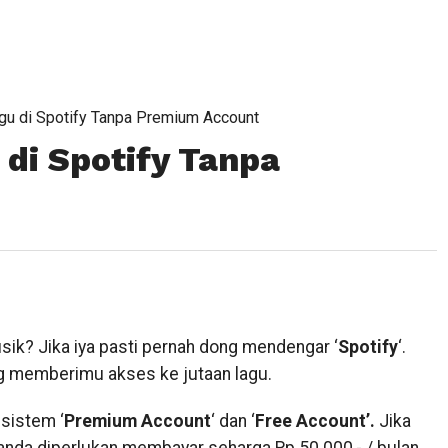
gu di Spotify Tanpa Premium Account
 di Spotify Tanpa
ik? Jika iya pasti pernah dong mendengar ‘
Spotify
‘.
ng memberimu akses ke jutaan lagu.
sistem ‘
Premium Account
‘ dan ‘
Free Account’.
Jika