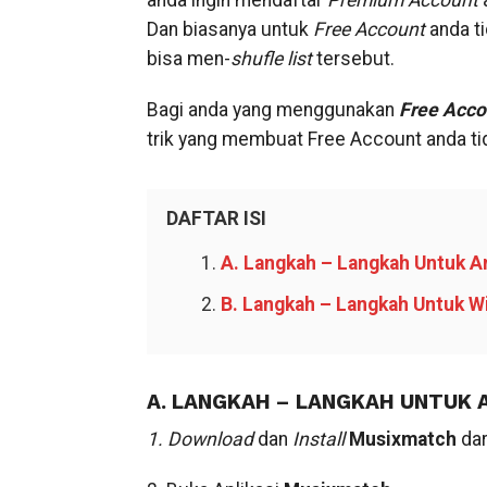
anda ingin mendaftar
Premium Account
a
Dan biasanya untuk
Free Account
anda ti
bisa men-
shufle list
tersebut.
Bagi anda yang menggunakan
Free Acco
trik yang membuat Free Account anda tid
DAFTAR ISI
A. Langkah – Langkah Untuk A
B. Langkah – Langkah Untuk 
A. LANGKAH – LANGKAH UNTUK 
1. Download
dan
Install
Musixmatch
dar